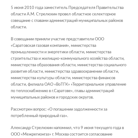
5 июня 2010 года заместитель Председателя Правительства
области А.М. Стрелюхин провел областное селекторное
совещание с главами администраций муниципальных районов
области.
В совещании приняли участие представители ООО
«Саратовская газовая компания», министерства
промышленности и энергетики области, министерства
строительства и жилищно-коммунального хозяйства области,
министерства образования области, министерства социального
развития области, министерства здравоохранении области,
министерства культуры области, министерства финансов
области, филиала ОАО «ВоТГК» «Территориальное управление
по теплоснабжению в г.Саратове», главы администраций
муниципальных районов и городских округов.
Рассмотрен вопрос: «О погашении задолженности за
потребленный природный газ».
Александр Стрелюхин напомнил, что 9 июня текущего года в
ООО «Межрегионгаз» г. Москва состоится согласование