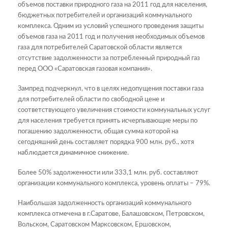
объемов поставки природного газа на 2011 год для населения,
бюджетных потребителей и организаций коммунального
комплекса. Одним из условий успешного проведения защиты
объемов газа на 2011 год и получения необходимых объемов
газа для потребителей Саратовской области является
отсутствие задолженности за потребленный природный газ
перед ООО «Саратовская газовая компания».
Зампред подчеркнул, что в целях недопущения поставки газа
для потребителей области по свободной цене и
соответствующего увеличения стоимости коммунальных услуг
для населения требуется принять исчерпывающие меры по
погашению задолженности, общая сумма которой на
сегодняшний день составляет порядка 900 млн. руб., хотя
наблюдается динамичное снижение.
Более 50% задолженности или 333,1 млн. руб. составляют
организации коммунального комплекса, уровень оплаты – 79%.
Наибольшая задолженность организаций коммунального
комплекса отмечена в г.Саратове, Балашовском, Петровском,
Вольском, Саратовском Марксовском, Ершовском,