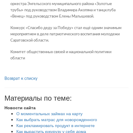
оркестра Энгельсского муниципального района «Золотые
трубы» под руководством Владимира Акопяна и танцклуба
«Венец» под руководством Елены Малышевой.
Конкурс «Спасибо деду за Победу» стал ещё одним значимым
мероприятием в деле патриотического воспитания молодежи
Саратовской области.
Комитет общественных связей и национальной политики
области
Возврат к списку
Материалы по теме:
Новости сайта
О моментальных займах на карту
Как выбрать матрас для новорожденного
Как рекламировать продукт в интернете
Как вырастить кукурузу у себя дома