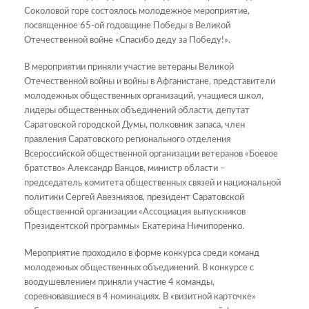
Соколовой горе состоялось молодежное мероприятие,
посвященное 65-ой годовщине Победы в Великой
Отечественной войне «Спасибо деду за Победу!».
В мероприятии приняли участие ветераны Великой
Отечественной войны и войны в Афганистане, представители
молодежных общественных организаций, учащиеся школ,
лидеры общественных объединений области, депутат
Саратовской городской Думы, полковник запаса, член
правления Саратовского регионального отделения
Всероссийской общественной организации ветеранов «Боевое
братство» Александр Ванцов, министр области –
председатель комитета общественных связей и национальной
политики Сергей Авезниязов, президент Саратовской
общественной организации «Ассоциация выпускников
Президентской программы» Екатерина Ничипоренко.
Мероприятие проходило в форме конкурса среди команд
молодежных общественных объединений. В конкурсе с
воодушевлением приняли участие 4 команды,
соревновавшиеся в 4 номинациях. В «визитной карточке»