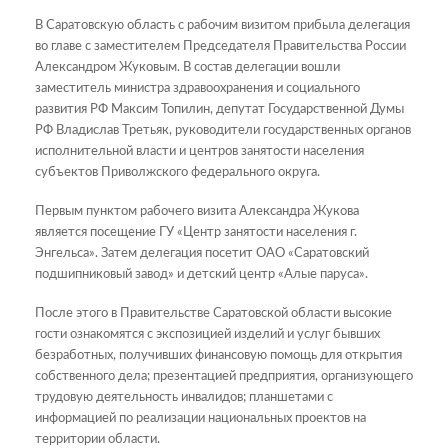
В Саратовскую область с рабочим визитом прибыла делегация
во главе с заместителем Председателя Правительства России
Александром Жуковым. В состав делегации вошли
заместитель министра здравоохранения и социального
развития РФ Максим Топилин, депутат Государственной Думы
РФ Владислав Третьяк, руководители государственных органов
исполнительной власти и центров занятости населения
субъектов Приволжского федерального округа.
Первым пунктом рабочего визита Александра Жукова
является посещение ГУ «Центр занятости населения г.
Энгельса». Затем делегация посетит ОАО «Саратовский
подшипниковый завод» и детский центр «Алые паруса».
После этого в Правительстве Саратовской области высокие
гости ознакомятся с экспозицией изделий и услуг бывших
безработных, получивших финансовую помощь для открытия
собственного дела; презентацией предприятия, организующего
трудовую деятельность инвалидов; планшетами с
информацией по реализации национальных проектов на
территории области.