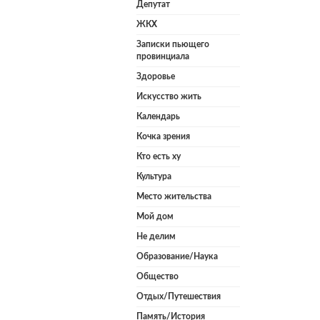
Депутат
ЖКХ
Записки пьющего
провинциала
Здоровье
Искусство жить
Календарь
Кочка зрения
Кто есть ху
Культура
Место жительства
Мой дом
Не делим
Образование/Наука
Общество
Отдых/Путешествия
Память/История