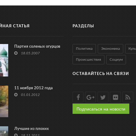
ЙНАЯ СТАТЬЯ
РАЗДЕЛЫ
Партия соленых огурцов
Политика
Экономика
Куль
18.05.2007
Происшествия
Социум
ОСТАВАЙТЕСЬ НА СВЯЗИ
11 ноября 2012 года
01.01.2012
Подписаться на новости
Лучшие из плохих
18.11.2011