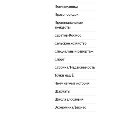
Поп-механика
Правопорядок
Провинциальные
анекдоты
Саратов-Космос
Сельское хозяйство
Специальный репортаж
Спорт
Стройка/Недвижимость
Точки над Ё
Чему не учит история
Шахматы
Школа злословия
Экономика/Бизнес