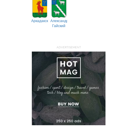
Аркадакский
Александрово-
Гайский
ADVERTISEMENT