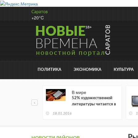
Саратов
+20°C
ПОЛИТИКА
ЭКОНОМИКА
КУЛЬТУРА
В мире
52% художественной
литературы читается в
электронном виде
18.01.2016
1
Ры