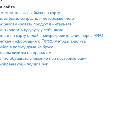
и сайта
 моментальных займах на карту
ак выбрать матрас для новорожденного
ак рекламировать продукт в интернете
ак вырастить кукурузу у себя дома
еньги на карту онлай – микрокредитование через МФО
раткая информация о Forex. Методы анализа
ыбор в пользу дома из бруса
елаем визитки по правилам.
а что обращать внимание при постройке бани
ыбираем сушилку для рук