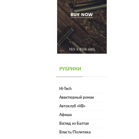
РУБРИКИ
Hi-Tech
Авантюрный роман
Автоклуб «НВ»
Афиша
Взгляд из Балтая
Власть/Политика