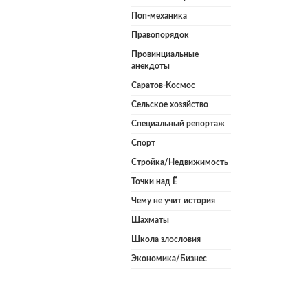
Поп-механика
Правопорядок
Провинциальные
анекдоты
Саратов-Космос
Сельское хозяйство
Специальный репортаж
Спорт
Стройка/Недвижимость
Точки над Ё
Чему не учит история
Шахматы
Школа злословия
Экономика/Бизнес