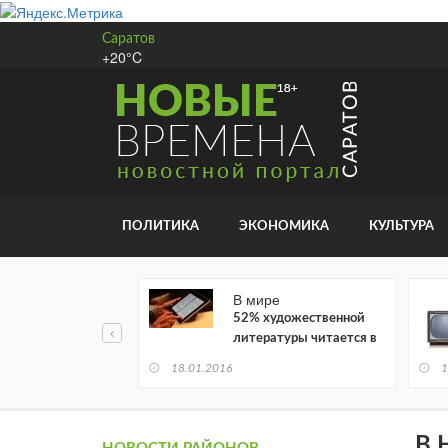
Саратов
+20°C
ПОЛИТИКА
ЭКОНОМИКА
КУЛЬТУРА
В мире
52% художественной
литературы читается в
электронном виде
18.01.2016
1
В 