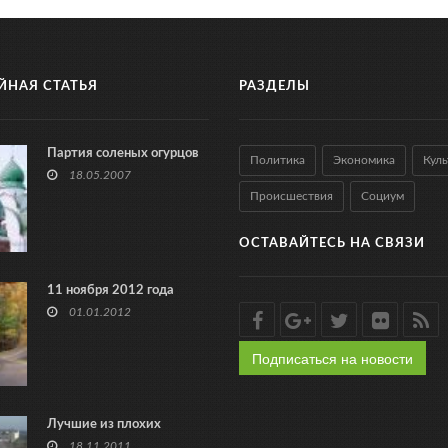
ЙНАЯ СТАТЬЯ
РАЗДЕЛЫ
Партия соленых огурцов
Политика
Экономика
Куль
18.05.2007
Происшествия
Социум
ОСТАВАЙТЕСЬ НА СВЯЗИ
11 ноября 2012 года
01.01.2012
Подписаться на новости
Лучшие из плохих
18.11.2011