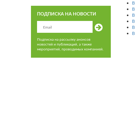
В
В
ПОДПИСКА НА НОВОСТИ
В
В
В
В
Подписка на рассылку анонсов
новостей и публикаций, а также
мероприятий, проводимых компанией.