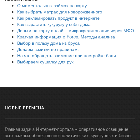
О моментальных займах на карту
Как выбрать матрас для новорожденного
Как рекламировать продукт в интернете
Как вырастить кукурузу у себя дома
Деньги на карту онлай – микрокредитование через МФО
Краткая информация о Forex. Методы анализа
Выбор в пользу дома из бруса
Делаем визитки по правилам.
На что обращать внимание при постройке бани
Выбираем сушилку для рук
НОВЫЕ ВРЕМЕНА
Главная задача Интернет-портала – оперативное освещение
всех важных общественно-политических, культурных и бизнес