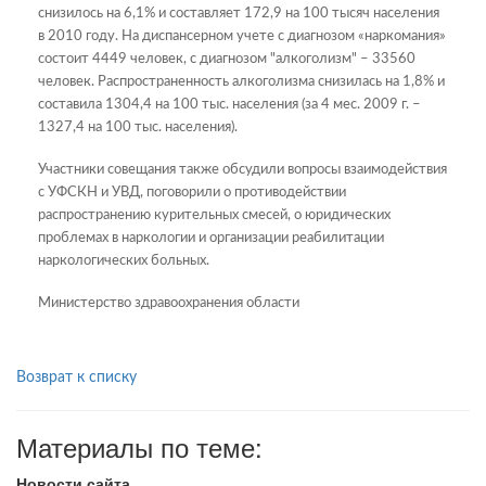
снизилось на 6,1% и составляет 172,9 на 100 тысяч населения
в 2010 году. На диспансерном учете с диагнозом «наркомания»
состоит 4449 человек, с диагнозом "алкоголизм" – 33560
человек. Распространенность алкоголизма снизилась на 1,8% и
составила 1304,4 на 100 тыс. населения (за 4 мес. 2009 г. –
1327,4 на 100 тыс. населения).
Участники совещания также обсудили вопросы взаимодействия
с УФСКН и УВД, поговорили о противодействии
распространению курительных смесей, о юридических
проблемах в наркологии и организации реабилитации
наркологических больных.
Министерство здравоохранения области
Возврат к списку
Материалы по теме:
Новости сайта