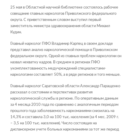
25 мая в Областной научной библиотеке состоялось рабочее
совещание главных наркологов Приволжского федерального
округа. С приветственным словом выступил первый
заместитель министра здравоохранения области Михаил
Кудин.
Главный нарколог ПФО Владимир Карпец в своем докладе
представил анализ наркологической помощи в Приволжском
федеральном округе. Одной из главных проблем наркологии он
назвал нехватку кадров. В среднем в регионах ПФО
укомплектованность медучреждений специалистами-
наркологами составляет 50%, а в ряде регионов и того меньше.
Главный нарколог Саратовской области Александр Паращенко
рассказал о состоянии и перспективах развития
наркологической службы в регионе. По оперативным данным
за 4 месяца 2010 года по сравнению с аналогичным периодом
прошлого года заболеваемость наркоманиями снизилась на
14,3% и составила 3,0 на 100 тыс. населения (за 4 мес. 2009 г.
– 3,5 на 100 тыс. населения). Число состоящих на
диспансерном учете больных наркоманиями за тот же период