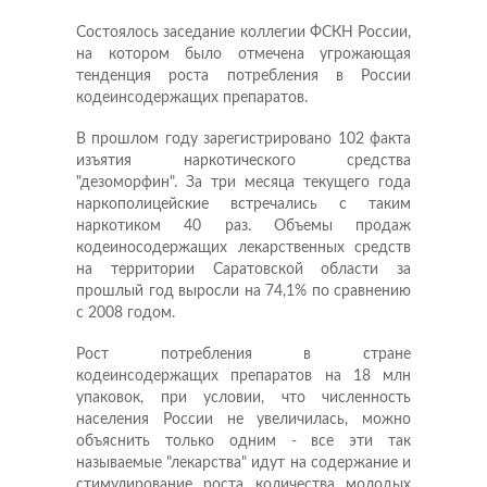
Состоялось заседание коллегии ФСКН России,
на котором было отмечена угрожающая
тенденция роста потребления в России
кодеинсодержащих препаратов.
В прошлом году зарегистрировано 102 факта
изъятия наркотического средства
"дезоморфин". За три месяца текущего года
наркополицейские встречались с таким
наркотиком 40 раз. Объемы продаж
кодеиносодержащих лекарственных средств
на территории Саратовской области за
прошлый год выросли на 74,1% по сравнению
с 2008 годом.
Рост потребления в стране
кодеинсодержащих препаратов на 18 млн
упаковок, при условии, что численность
населения России не увеличилась, можно
объяснить только одним - все эти так
называемые "лекарства" идут на содержание и
стимулирование роста количества молодых