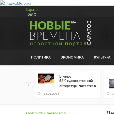
Саратов
+20°C
ПОЛИТИКА
ЭКОНОМИКА
КУЛЬТУРА
В мире
52% художественной
литературы читается в
электронном виде
18.01.2016
1
Дн