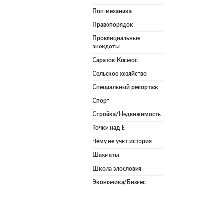
Поп-механика
Правопорядок
Провинциальные
анекдоты
Саратов-Космос
Сельское хозяйство
Специальный репортаж
Спорт
Стройка/Недвижимость
Точки над Ё
Чему не учит история
Шахматы
Школа злословия
Экономика/Бизнес