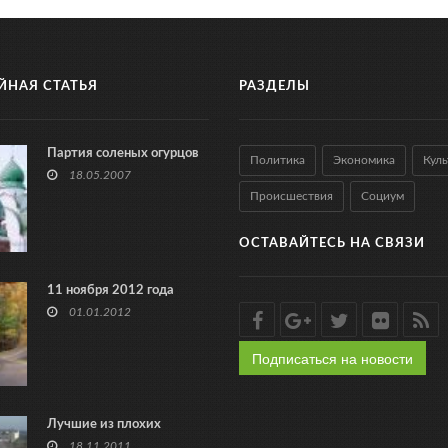
ЙНАЯ СТАТЬЯ
РАЗДЕЛЫ
Партия соленых огурцов
Политика
Экономика
Куль
18.05.2007
Происшествия
Социум
ОСТАВАЙТЕСЬ НА СВЯЗИ
11 ноября 2012 года
01.01.2012
Подписаться на новости
Лучшие из плохих
18.11.2011