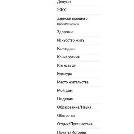
Депутат
ЖКХ
Записки пьющего
провинциала
Здоровье
Искусство жить
Календарь
Кочка зрения
Кто есть ху
Культура
Место жительства
Мой дом
Не делим
Образование/Наука
Общество
Отдых/Путешествия
Память/История