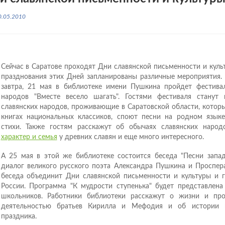
0.05.2010
Сейчас в Саратове проходят Дни славянской письменности и куль
празднования этих Дней запланированы различные мероприятия. 
завтра, 21 мая в библиотеке имени Пушкина пройдет фестива
народов "Вместе весело шагать". Гостями фестиваля станут 
славянских народов, проживающие в Саратовской области, котор
книгах национальных классиков, споют песни на родном язык
стихи. Также гостям расскажут об обычаях славянских народ
характер и семья
у древних славян и еще много интересного.
А 25 мая в этой же библиотеке состоится беседа "Песни запад
диалог великого русского поэта Александра Пушкина и Проспер
беседа объединит Дни славянской письменности и культуры и 
России. Программа "К мудрости ступенька" будет представлен
школьников. Работники библиотеки расскажут о жизни и про
деятельностью братьев Кирилла и Мефодия и об истории в
праздника.