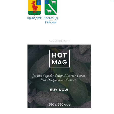
Аркадакский
Александрово-
Гайский
ADVERTISEMENT