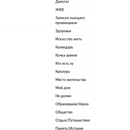
Депутат
ЖКХ
Записки пьющего
провинциала
Здоровье
Искусство жить
Календарь
Кочка зрения
Кто есть ху
Культура
Место жительства
Мой дом
Не делим
Образование/Наука
Общество
Отдых/Путешествия
Память/История