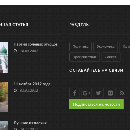
ЙНАЯ СТАТЬЯ
РАЗДЕЛЫ
Партия соленых огурцов
Политика
Экономика
Куль
18.05.2007
Происшествия
Социум
ОСТАВАЙТЕСЬ НА СВЯЗИ
11 ноября 2012 года
01.01.2012
Подписаться на новости
Лучшие из плохих
18.11.2011