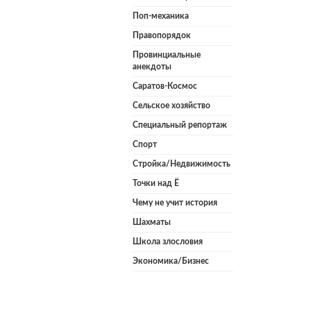
Поп-механика
Правопорядок
Провинциальные
анекдоты
Саратов-Космос
Сельское хозяйство
Специальный репортаж
Спорт
Стройка/Недвижимость
Точки над Ё
Чему не учит история
Шахматы
Школа злословия
Экономика/Бизнес