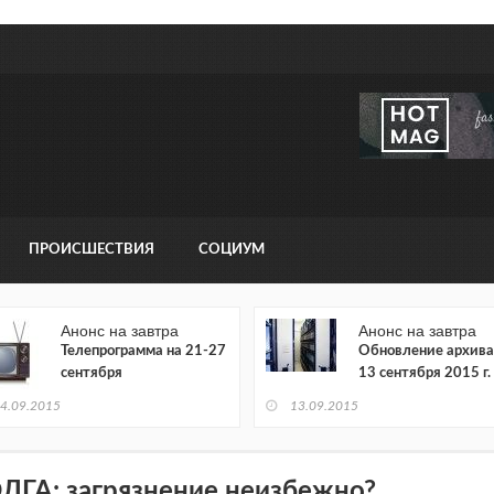
ПРОИСШЕСТВИЯ
СОЦИУМ
Анонс на завтра
Анонс на завтра
Телепрограмма на 21-27
Обновление архива
сентября
13 сентября 2015 г.
4.09.2015
13.09.2015
ЛГА: загрязнение неизбежно?