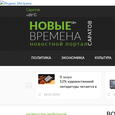
Саратов
+20°C
ПОЛИТИКА
ЭКОНОМИКА
КУЛЬТУРА
В мире
52% художественной
литературы читается в
электронном виде
18.01.2016
1
ВО