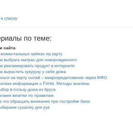
 к списку
риалы по теме:
и сайта
 моментальных займах на карту
ак выбрать матрас для новорожденного
ак рекламировать продукт в интернете
ак вырастить кукурузу у себя дома
еньги на карту онлай – микрокредитование через МФО
раткая информация о Forex. Методы анализа
ыбор в пользу дома из бруса
елаем визитки по правилам.
а что обращать внимание при постройке бани
ыбираем сушилку для рук