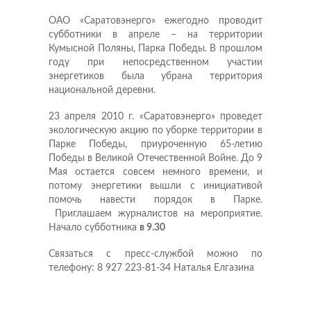
ОАО «Саратовэнерго» ежегодно проводит
субботники в апреле – на территории
Кумысной Поляны, Парка Победы. В прошлом
году при непосредственном участии
энергетиков была убрана территория
национальной деревни.
23 апреля 2010 г. «Саратовэнерго» проведет
экологическую акцию по уборке территории в
Парке Победы, приуроченную 65-летию
Победы в Великой Отечественной Войне. До 9
Мая остается совсем немного времени, и
потому энергетики вышли с инициативой
помочь навести порядок в Парке.
Приглашаем журналистов на мероприятие.
Начало субботника
в 9.30
Связаться с пресс-службой можно по
телефону: 8 927 223-81-34 Наталья Елгазина