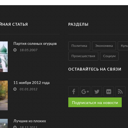
ЙНАЯ СТАТЬЯ
РАЗДЕЛЫ
Партия соленых огурцов
Политика
Экономика
Куль
18.05.2007
Происшествия
Социум
ОСТАВАЙТЕСЬ НА СВЯЗИ
11 ноября 2012 года
01.01.2012
Подписаться на новости
Лучшие из плохих
18.11.2011