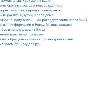
 моментальных займах на карту
ак выбрать матрас для новорожденного
ак рекламировать продукт в интернете
ак вырастить кукурузу у себя дома
еньги на карту онлай – микрокредитование через МФО
раткая информация о Forex. Методы анализа
ыбор в пользу дома из бруса
елаем визитки по правилам.
а что обращать внимание при постройке бани
ыбираем сушилку для рук