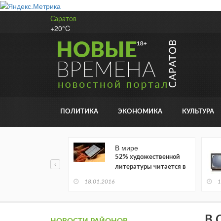
Саратов
+20°C
ПОЛИТИКА
ЭКОНОМИКА
КУЛЬТУРА
В мире
52% художественной
литературы читается в
электронном виде
18.01.2016
1
В 