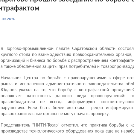
нтрафактом
1.04.2010
В Торгово-промышленной палате Саратовской области состоял
круглого стола по взаимодействию правоохранительных органов,
организаций и бизнеса по борьбе с распространением контрафакт
а также обеспечения защиты прав потребителей и товаропроизвод
Начальник Центра по борьбе с правонарушениями в сфере пот
рынка и исполнению административного законодательства об
Юданов указал на то, что борьбу с контрафактной продукцие
осложняет латентность данного вида правонарушений: п
правообладатели не всегда информируют соответствующ
нарушениях. Если быть более жестким - редко информируют
правоохранительные органы не могут начать проверку.
Представитель "НИТИ-Тесар" отметил, что практика борьбы с к
производстве технологического оборудования пока еще не нарабо