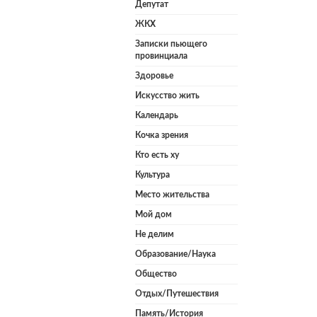
Депутат
ЖКХ
Записки пьющего
провинциала
Здоровье
Искусство жить
Календарь
Кочка зрения
Кто есть ху
Культура
Место жительства
Мой дом
Не делим
Образование/Наука
Общество
Отдых/Путешествия
Память/История