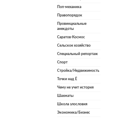
Поп-механика
Правопорядок
Провинциальные
анекдоты
Саратов-Космос
Сельское хозяйство
Специальный репортаж
Спорт
Стройка/Недвижимость
Точки над Ё
Чему не учит история
Шахматы
Школа злословия
Экономика/Бизнес