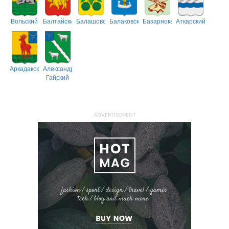
Вольский
Балтайский
Балашовский
Балаковский
Базарнокарабулакский
Аткарский
Аркадакский
Александрово-
Гайский
ADVERTISEMENT