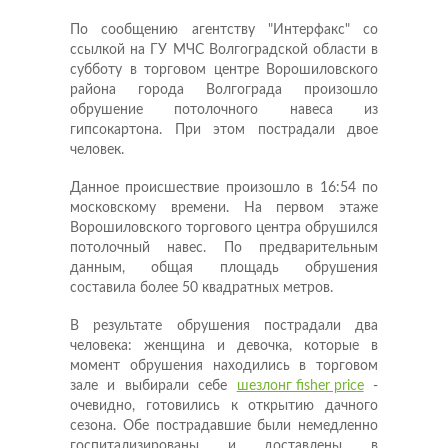
По сообщению агентству "Интерфакс" со
ссылкой на ГУ МЧС Волгоградской области в
субботу в торговом центре Ворошиловского
района города Волгограда произошло
обрушение потолочного навеса из
гипсокартона. При этом пострадали двое
человек.
Данное происшествие произошло в 16:54 по
московскому времени. На первом этаже
Ворошиловского торгового центра обрушился
потолочный навес. По предварительным
данным, общая площадь обрушения
составила более 50 квадратных метров.
В результате обрушения пострадали два
человека: женщина и девочка, которые в
момент обрушения находились в торговом
зале и выбирали себе
шезлонг fisher price
-
очевидно, готовились к открытию дачного
сезона. Обе пострадавшие были немедленно
госпитализированы и доставлены в