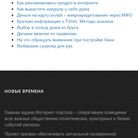
Как рекламировать продукт в интернете
Как вырастить кукурузу у себя дома
Деньги на карту онлай – микрокредитование через МФО
Краткая информация о Forex. Методы анализа
Выбор в пользу дома из бруса
Делаем визитки по правилам.
На что обращать внимание при постройке бани
Выбираем сушилку для рук
НОВЫЕ ВРЕМЕНА
Главная задача Интернет-портала – оперативное освещение
всех важных общественно-политических, культурных и бизнес
событий региона.
Проект призван обеспечивать актуальной проверенной