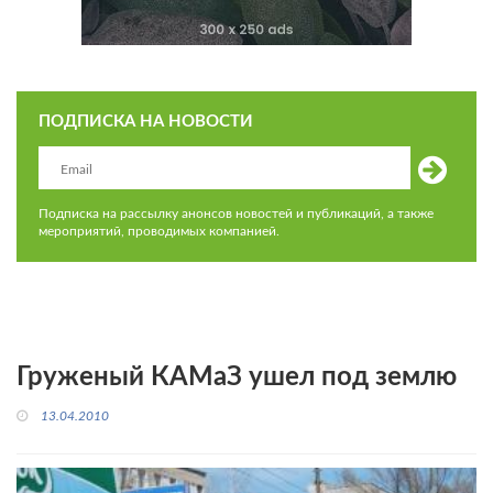
ПОДПИСКА НА НОВОСТИ
Подписка на рассылку анонсов новостей и публикаций, а также
мероприятий, проводимых компанией.
Груженый КАМаЗ ушел под землю
13.04.2010