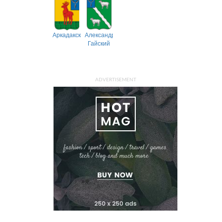
Аркадакский
Александрово-
Гайский
ADVERTISEMENT