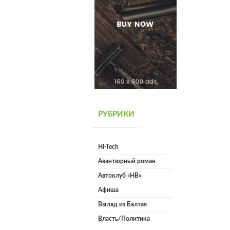
РУБРИКИ
Hi-Tech
Авантюрный роман
Автоклуб «НВ»
Афиша
Взгляд из Балтая
Власть/Политика