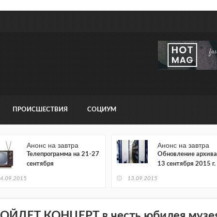
ПРОИСШЕСТВИЯ
СОЦИУМ
Анонс на завтра
Анонс на завтра
Телепрограмма на 21-27
Обновление архива
сентября
13 сентября 2015 г.
4.09.2015
13.09.2015
ОЙДЕТ КОНЦЕРТ в честь юбилея музе