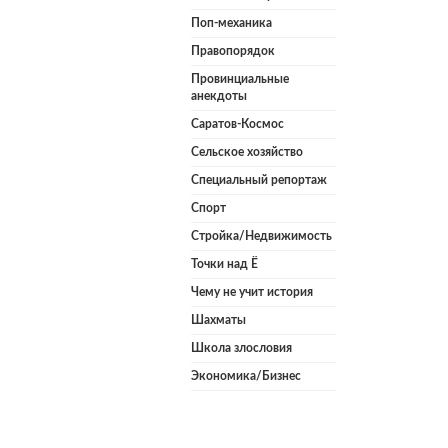
Поп-механика
Правопорядок
Провинциальные
анекдоты
Саратов-Космос
Сельское хозяйство
Специальный репортаж
Спорт
Стройка/Недвижимость
Точки над Ё
Чему не учит история
Шахматы
Школа злословия
Экономика/Бизнес