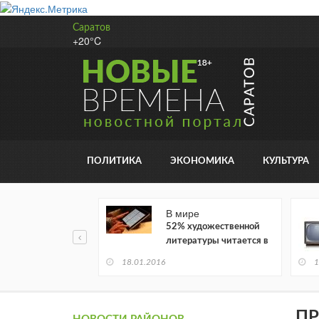
Саратов
+20°C
ПОЛИТИКА
ЭКОНОМИКА
КУЛЬТУРА
В мире
52% художественной
литературы читается в
электронном виде
18.01.2016
1
ПР