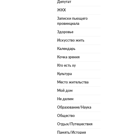
Депутат
ЖКХ
Записки пьющего
провинциала
Здоровье
Искусство жить
Календарь
Кочка зрения
Кто есть ху
Культура
Место жительства
Мой дом
Не делим
Образование/Наука
Общество
Отдых/Путешествия
Память/История