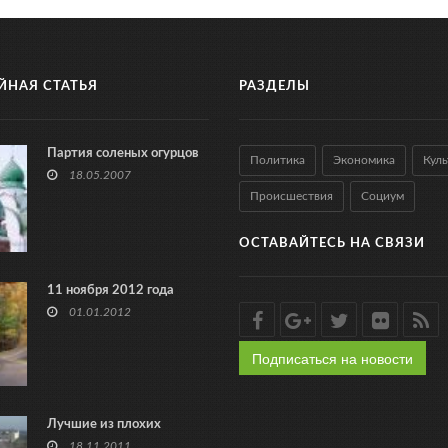
ЙНАЯ СТАТЬЯ
РАЗДЕЛЫ
Партия соленых огурцов
Политика
Экономика
Куль
18.05.2007
Происшествия
Социум
ОСТАВАЙТЕСЬ НА СВЯЗИ
11 ноября 2012 года
01.01.2012
Подписаться на новости
Лучшие из плохих
18.11.2011