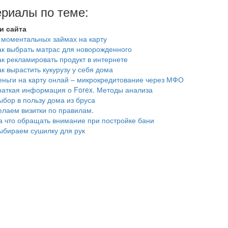
риалы по теме:
и сайта
 моментальных займах на карту
ак выбрать матрас для новорожденного
ак рекламировать продукт в интернете
ак вырастить кукурузу у себя дома
еньги на карту онлай – микрокредитование через МФО
раткая информация о Forex. Методы анализа
ыбор в пользу дома из бруса
елаем визитки по правилам.
а что обращать внимание при постройке бани
ыбираем сушилку для рук