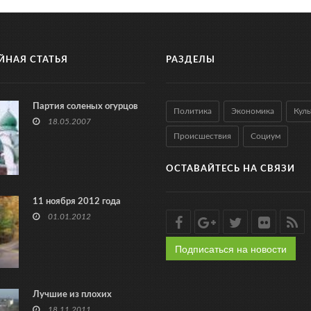
ЙНАЯ СТАТЬЯ
РАЗДЕЛЫ
Партия соленых огурцов
Политика
Экономика
Куль
18.05.2007
Происшествия
Социум
ОСТАВАЙТЕСЬ НА СВЯЗИ
11 ноября 2012 года
01.01.2012
Подписаться на новости
Лучшие из плохих
18.11.2011