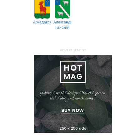
Аркадакский
Александрово-
Гайский
ADVERTISEMENT