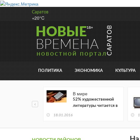
Саратов
+20°C
ПОЛИТИКА
ЭКОНОМИКА
КУЛЬТУРА
В мире
52% художественной
литературы читается в
электронном виде
18.01.2016
1
На