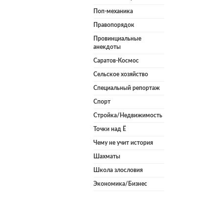
Поп-механика
Правопорядок
Провинциальные
анекдоты
Саратов-Космос
Сельское хозяйство
Специальный репортаж
Спорт
Стройка/Недвижимость
Точки над Ё
Чему не учит история
Шахматы
Школа злословия
Экономика/Бизнес