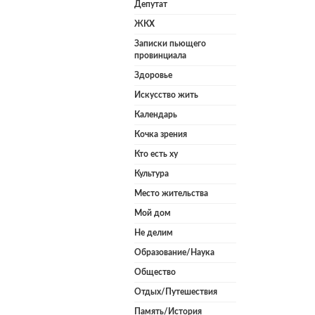
Депутат
ЖКХ
Записки пьющего
провинциала
Здоровье
Искусство жить
Календарь
Кочка зрения
Кто есть ху
Культура
Место жительства
Мой дом
Не делим
Образование/Наука
Общество
Отдых/Путешествия
Память/История