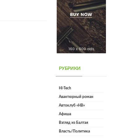
РУБРИКИ
Hi-Tech
Авантюрный роман
Автоклуб «НВ»
Афиша
Взгляд из Балтая
Власть/Политика