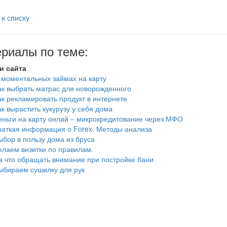
 к списку
риалы по теме:
и сайта
 моментальных займах на карту
ак выбрать матрас для новорожденного
ак рекламировать продукт в интернете
ак вырастить кукурузу у себя дома
еньги на карту онлай – микрокредитование через МФО
раткая информация о Forex. Методы анализа
ыбор в пользу дома из бруса
елаем визитки по правилам.
а что обращать внимание при постройке бани
ыбираем сушилку для рук