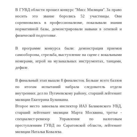
В ГУВД области прошел конкурс "Мисс Милиция". За право
носить это звание боролись 52 участницы. Они
соревновались в профессионализме, показывали знания
нормативной базы, демонстрировали навыки в огневой и
физической подготовке.
В программе конкурса были: демонстрация приемов
самообороны, стрельба, выступление на сцене с вокальными
номерами, игрой на музыкальных инструментах, танцами,
дефиле.
В финальный этап вышли 8 финалисток. Больше всего баллов
по итогам испытаний набрала следователь отдела
внутренних дел по Пугачевскому району, старший лейтенант
милиции Екатерина Буланкина.
Второе место завоевала инспектор ИАЗ Балаковского УВД,
старший лейтенант милиции Марта Москвина, третье -
специалист-ревизор Управления по налоговым
преступлениям ГУВД по Саратовской области, лейтенант
милиции Наталья Ковалева.