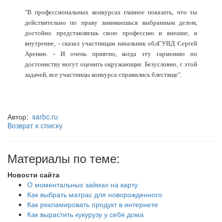
"В профессиональных конкурсах главное показать, что ты
действительно по праву занимаешься выбранным делом,
достойно представляешь свою профессию и внешне, и
внутренне, - сказал участницам начальник облГУВД Сергей
Аренин. - И очень приятно, когда эту гармонию по
достоинству могут оценить окружающие. Безусловно, с этой
задачей, все участницы конкурса справились блестяще".
Автор:
sarbc.ru
Возврат к списку
Материалы по теме:
Новости сайта
О моментальных займах на карту
Как выбрать матрас для новорожденного
Как рекламировать продукт в интернете
Как вырастить кукурузу у себя дома