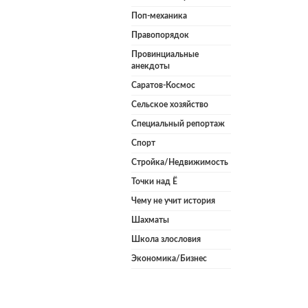
Поп-механика
Правопорядок
Провинциальные
анекдоты
Саратов-Космос
Сельское хозяйство
Специальный репортаж
Спорт
Стройка/Недвижимость
Точки над Ё
Чему не учит история
Шахматы
Школа злословия
Экономика/Бизнес