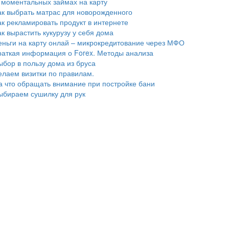
 моментальных займах на карту
ак выбрать матрас для новорожденного
ак рекламировать продукт в интернете
ак вырастить кукурузу у себя дома
еньги на карту онлай – микрокредитование через МФО
раткая информация о Forex. Методы анализа
ыбор в пользу дома из бруса
елаем визитки по правилам.
а что обращать внимание при постройке бани
ыбираем сушилку для рук