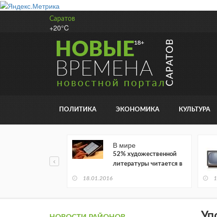
Саратов
+20°C
ПОЛИТИКА
ЭКОНОМИКА
КУЛЬТУРА
В мире
52% художественной
литературы читается в
электронном виде
18.01.2016
1
Уп