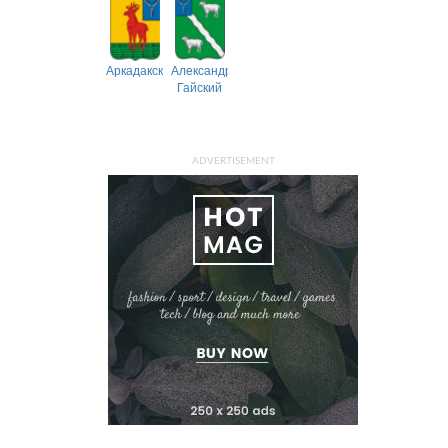
Аркадакский
Александрово-
Гайский
ADVERTISEMENT