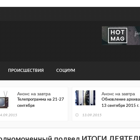
ПРОИСШЕСТВИЯ
СОЦИУМ
Анонс на завтра
Анонс на завтра
Телепрограмма на 21-27
Обновление архива
сентября
13 сентября 2015 г.
4.09.2015
13.09.2015
олномоченный подвел ИТОГИ ДЕЯТЕЛ