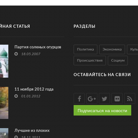
ЙНАЯ СТАТЬЯ
РАЗДЕЛЫ
Партия соленых огурцов
Политика
Экономика
Куль
18.05.2007
Происшествия
Социум
ОСТАВАЙТЕСЬ НА СВЯЗИ
11 ноября 2012 года
01.01.2012
Подписаться на новости
Лучшие из плохих
18.11.2011