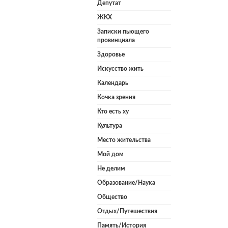
Депутат
ЖКХ
Записки пьющего
провинциала
Здоровье
Искусство жить
Календарь
Кочка зрения
Кто есть ху
Культура
Место жительства
Мой дом
Не делим
Образование/Наука
Общество
Отдых/Путешествия
Память/История