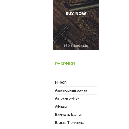
РУБРИКИ
Hi-Tech
Авантюрный роман
Автоклуб «НВ»
Афиша
Взгляд из Балтая
Власть/Политика