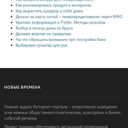
Как рекламировать продукт в интернете
Как вырастить кукурузу у себя дома
Деньги на карту онлай – микрокредитование через МФО
Краткая информация о Forex. Методы анализа
Выбор в пользу дома из бруса
Делаем визитки по правилам.
На что обращать внимание при постройке бани
Выбираем сушилку для рук
НОВЫЕ ВРЕМЕНА
Главная задача Интернет-портала – оперативное освещение
всех важных общественно-политических, культурных и бизнес
событий региона.
Проект призван обеспечивать актуальной проверенной