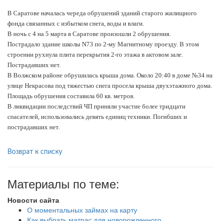
В Саратове началась череда обрушений зданий старого жилищного
фонда связанных с избытком снега, воды и влаги.
В ночь с 4 на 5 марта в Саратове произошли 2 обрушения.
Пострадало здание школы N73 по 2-му Магнитному проезду. В этом
строении рухнула плита перекрытия 2-го этажа в актовом зале.
Пострадавших нет.
В Волжском районе обрушилась крыша дома. Около 20:40 в доме №34 на
улице Некрасова под тяжестью снега просела крыша двухэтажного дома.
Площадь обрушения составила 60 кв. метров.
В ликвидации последствий ЧП приняли участие более тридцати
спасателей, использовались девять единиц техники. Погибших и
пострадавших нет.
Возврат к списку
Материалы по теме:
Новости сайта
О моментальных займах на карту
Как выбрать матрас для новорожденного