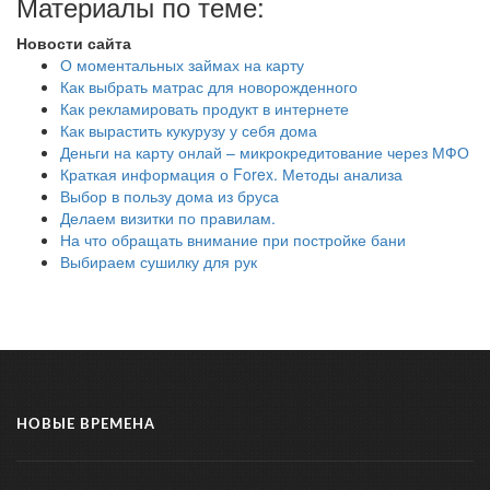
Материалы по теме:
Новости сайта
О моментальных займах на карту
Как выбрать матрас для новорожденного
Как рекламировать продукт в интернете
Как вырастить кукурузу у себя дома
Деньги на карту онлай – микрокредитование через МФО
Краткая информация о Forex. Методы анализа
Выбор в пользу дома из бруса
Делаем визитки по правилам.
На что обращать внимание при постройке бани
Выбираем сушилку для рук
НОВЫЕ ВРЕМЕНА