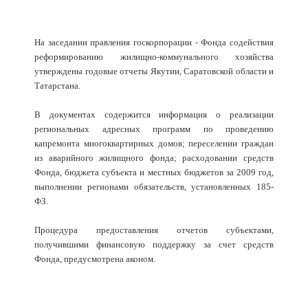
На заседании правления госкорпорации - Фонда содействия
реформированию жилищно-коммунального хозяйства
утверждены годовые отчеты Якутии, Саратовской области и
Татарстана.
В документах содержится информация о реализации
региональных адресных программ по проведению
капремонта многоквартирных домов; переселении граждан
из аварийного жилищного фонда; расходовании средств
Фонда, бюджета субъекта и местных бюджетов за 2009 год,
выполнении регионами обязательств, установленных 185-
ФЗ.
Процедура предоставления отчетов субъектами,
получившими финансовую поддержку за счет средств
Фонда, предусмотрена аконом.