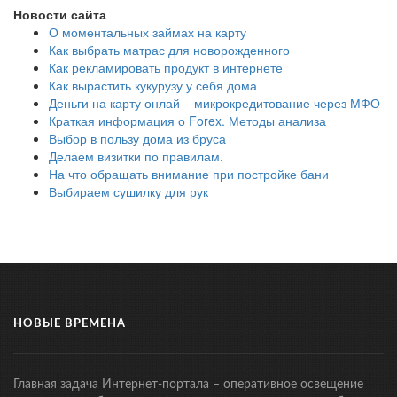
Новости сайта
О моментальных займах на карту
Как выбрать матрас для новорожденного
Как рекламировать продукт в интернете
Как вырастить кукурузу у себя дома
Деньги на карту онлай – микрокредитование через МФО
Краткая информация о Forex. Методы анализа
Выбор в пользу дома из бруса
Делаем визитки по правилам.
На что обращать внимание при постройке бани
Выбираем сушилку для рук
НОВЫЕ ВРЕМЕНА
Главная задача Интернет-портала – оперативное освещение