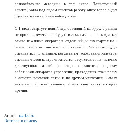
разнообразные методики, в том числе "Таинственный
клиент", когда под видом клиентов работу операторов будут
оценивать независимые наблюдатели.
С 1 июля стартует новый корпоративный конкурс, в рамках
которого ежемесячно будут выявляться и награждаться
самые вежливые операторы отделений, и ежеквартально -
самые вежливые операторы почтамтов. Работники будут
оцениваться по отзывам, результатам голосования клиентов,
оценкам листов контроля качества, отсутствию или наличию
действующих жалоб со стороны клиентов, оценкам
работников аппаратов управления, проходящих стажировку
в объекте почтовой связи, и по другим критериям. Самых
вежливых и ответственных операторов связи ожидает
премия.
Автор:
sarbc.ru
Возврат к списку