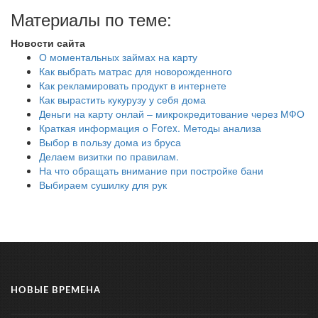
Материалы по теме:
Новости сайта
О моментальных займах на карту
Как выбрать матрас для новорожденного
Как рекламировать продукт в интернете
Как вырастить кукурузу у себя дома
Деньги на карту онлай – микрокредитование через МФО
Краткая информация о Forex. Методы анализа
Выбор в пользу дома из бруса
Делаем визитки по правилам.
На что обращать внимание при постройке бани
Выбираем сушилку для рук
НОВЫЕ ВРЕМЕНА