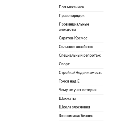
Поп-механика
Правопорядок
Провинциальные
анекдоты
Саратов-Космос
Сельское хозяйство
Специальный репортаж
Спорт
Стройка/Недвижимость
Точки над Ё
Чему не учит история
Шахматы
Школа злословия
Экономика/Бизнес