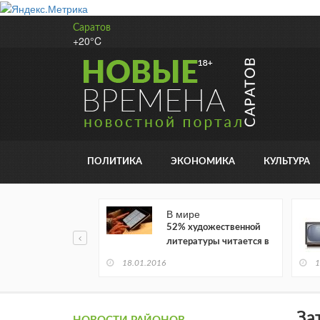
Саратов
+20°C
ПОЛИТИКА
ЭКОНОМИКА
КУЛЬТУРА
В мире
52% художественной
литературы читается в
электронном виде
18.01.2016
1
За