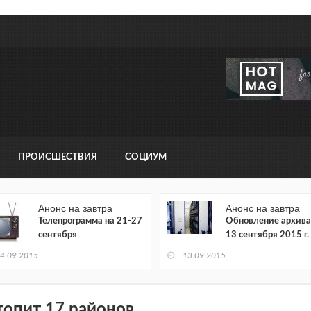
ПРОИСШЕСТВИЯ
СОЦИУМ
Анонс на завтра
Анонс на завтра
Телепрограмма на 21-27
Обновление архива
сентября
13 сентября 2015 г.
4.09.2015
13.09.2015
топит 17 районов