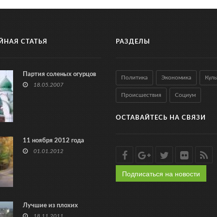
ЙНАЯ СТАТЬЯ
РАЗДЕЛЫ
Партия соленых огурцов
Политика
Экономика
Куль
18.05.2007
Происшествия
Социум
ОСТАВАЙТЕСЬ НА СВЯЗИ
11 ноября 2012 года
01.01.2012
Подписаться на новости
Лучшие из плохих
18.11.2011