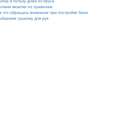
ыбор в пользу дома из бруса
елаем визитки по правилам.
а что обращать внимание при постройке бани
ыбираем сушилку для рук