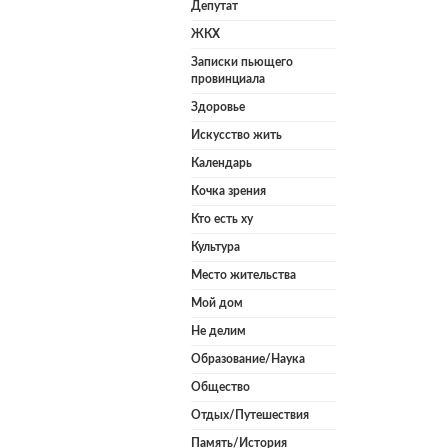
Депутат
ЖКХ
Записки пьющего
провинциала
Здоровье
Искусство жить
Календарь
Кочка зрения
Кто есть ху
Культура
Место жительства
Мой дом
Не делим
Образование/Наука
Общество
Отдых/Путешествия
Память/История