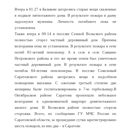
Вчера в 01:27 в Балакове загорелись старые вещи сваленные
в подвале пятиэтажного дома. В результате пожара в дыму
задохнулся мужчина. Личность погибшего пока не
установлена.
Также вчера в 09:14 в поселке Сенной Вольского района
полностью сгорел частный деревянный дом. Причина
возгорания пока не установлена. В результате пожара в огне
погиб 81-летний пенсионер. А в селе в селе Савкино
Петровского района в это же время огнем был уничтожен
частный деревянный дом. В результате пожара в огне
погибла 84-летняя пенсионерка. В поселке Соколовый
Саратовского района загорелись вещи в подсобном
помещении магазина. С ожогами третьей степени две
женщины были госпитализированы в 7-ю горбольницу.В
Октябрьском районе Саратова произошло небольшое
возгорание в однокомнатной квартире девятиэтажного
жилого дома. В Волжском районе полностью сгорела
сторожка. Всего, по сообщению ГУ МЧС России по
Саратовской области, за прошедшие сутки зарегистрировано
шесть пожаров, из них два – в Саратове.