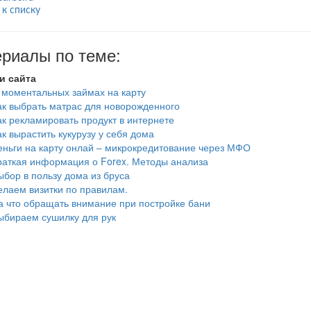
 к списку
риалы по теме:
и сайта
 моментальных займах на карту
ак выбрать матрас для новорожденного
ак рекламировать продукт в интернете
ак вырастить кукурузу у себя дома
еньги на карту онлай – микрокредитование через МФО
раткая информация о Forex. Методы анализа
ыбор в пользу дома из бруса
елаем визитки по правилам.
а что обращать внимание при постройке бани
ыбираем сушилку для рук