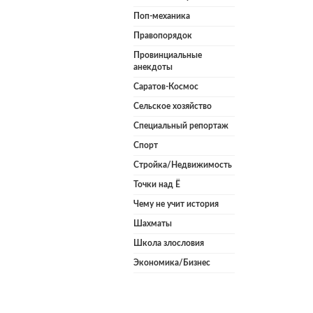
Поп-механика
Правопорядок
Провинциальные
анекдоты
Саратов-Космос
Сельское хозяйство
Специальный репортаж
Спорт
Стройка/Недвижимость
Точки над Ё
Чему не учит история
Шахматы
Школа злословия
Экономика/Бизнес