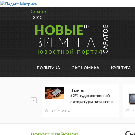
Саратов
+20°C
ПОЛИТИКА
ЭКОНОМИКА
КУЛЬТУРА
В мире
52% художественной
литературы читается в
электронном виде
18.01.2016
1
Сн