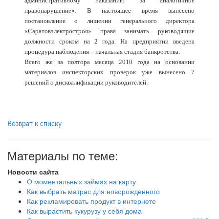
административному наказанию за аналогичное
правонарушение». В настоящее время вынесено
постановление о лишении генерального директора
«Саратовэлектростроя» права занимать руководящие
должности сроком на 2 года. На предприятии введена
процедура наблюдения – начальная стадия банкротства.
Всего же за полтора месяца 2010 года на основании
материалов инспекторских проверок уже вынесено 7
решений о дисквалификации руководителей.
Возврат к списку
Материалы по теме:
Новости сайта
О моментальных займах на карту
Как выбрать матрас для новорожденного
Как рекламировать продукт в интернете
Как вырастить кукурузу у себя дома