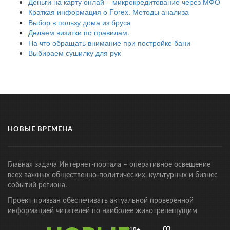
Деньги на карту онлай – микрокредитование через МФО
Краткая информация о Forex. Методы анализа
Выбор в пользу дома из бруса
Делаем визитки по правилам.
На что обращать внимание при постройке бани
Выбираем сушилку для рук
НОВЫЕ ВРЕМЕНА
Главная задача Интернет-портала – оперативное освещение
всех важных общественно-политических, культурных и бизнес
событий региона.
Проект призван обеспечивать актуальной проверенной
информацией читателей по наиболее животрепещущим