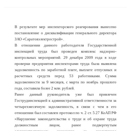
В результате мер инспекторского реагирования вынесено
постановление о дисквалификации генерального директора
ЗАО «Саратовэлектрострой».
В отношении данного работодателя Государственной
инспекцией труда был проведен комплекс надзорно-
контрольных мероприятий. 29 декабря 2009 года в ходе
проверки предприятия инспекторами труда была выявлена
задолженность по заработной плате, выплате отпускных и
расчетных средств перед 53 работниками. Сумма
задолженности за 9 месяцев, с марта по ноябрь прошлого
года, составила более 2 млн. рублей.
Ранее данный руководитель уже был привлечен
Гострудинспекцией к административной ответственности за
четырехмесячную задолженность, в связи с чем в его
отношении был составлен протокол по ч. 2 ст. 5.27 КоАП РФ
«Нарушение законодательства о труде и об охране труда
должностным лицом, ранее подвергнутым