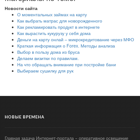
Новости сайта
О моментальных займах на карту
Как выбрать матрас для новорожденного
Как рекламировать продукт в интернете
Как вырастить кукурузу у себя дома
Деньги на карту онлай – микрокредитование через МФО
Краткая информация о Forex. Методы анализа
Выбор в пользу дома из бруса
Делаем визитки по правилам.
На что обращать внимание при постройке бани
Выбираем сушилку для рук
НОВЫЕ ВРЕМЕНА
Главная задача Интернет-портала – оперативное освещение