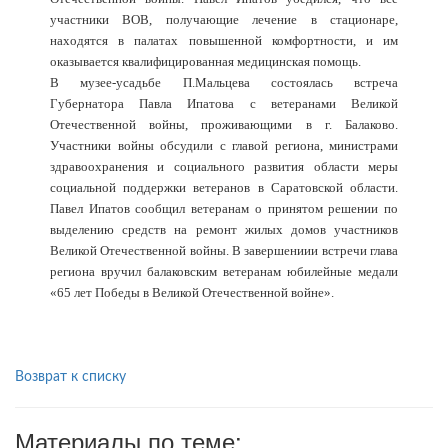
участники ВОВ, получающие лечение в стационаре,
находятся в палатах повышенной комфортности, и им
оказывается квалифицированная медицинская помощь.
В музее-усадьбе П.Мальцева состоялась встреча
Губернатора Павла Ипатова с ветеранами Великой
Отечественной войны, проживающими в г. Балаково.
Участники войны обсудили с главой региона, министрами
здравоохранения и социального развития области меры
социальной поддержки ветеранов в Саратовской области.
Павел Ипатов сообщил ветеранам о принятом решении по
выделению средств на ремонт жилых домов участников
Великой Отечественной войны. В завершениии встречи глава
региона вручил балаковским ветеранам юбилейные медали
«65 лет Победы в Великой Отечественной войне».
Возврат к списку
Материалы по теме: