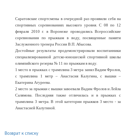
Саратовские спортсмены в очередной раз проявили себя на
спортивных соревнованиях высокого уровня. С 08 по 12
февраля 2010 г. в Воронеже проводились Всероссийские
соревнования по прыжкам в воду, посвященные памяти
Заслуженного тренера России В.П. Абысова.
Достойные результаты продемонстрировали воспитанники
специализированной детско-юношеской спортивной школы
олимпийского резерва № 11 по прыжкам в воду.
1 место в прыжках с трамплина 3 метра занял Вадим Фролов,
с трамплина 1 метр – Анастасия Калугина, с вышки –
Екатерина Агуреева.
2 место за прыжки с вышки завоевали Вадим Фролов и Лейла
Салямова. Последняя также отличилась и в прыжках с
трамплина 3 метра. В этой категории прыжков 3 место - за
Анастасией Калугиной.
Возврат к списку