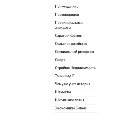
Поп-механика
Правопорядок
Провинциальные
анекдоты
Саратов-Космос
Сельское хозяйство
Специальный репортаж
Спорт
Стройка/Недвижимость
Точки над Ё
Чему не учит история
Шахматы
Школа злословия
Экономика/Бизнес