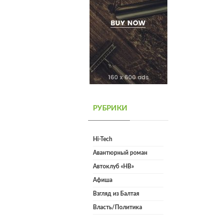
РУБРИКИ
Hi-Tech
Авантюрный роман
Автоклуб «НВ»
Афиша
Взгляд из Балтая
Власть/Политика