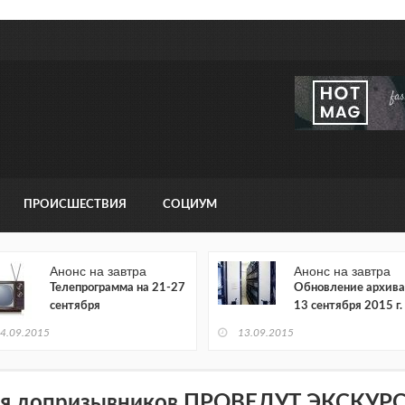
ПРОИСШЕСТВИЯ
СОЦИУМ
Анонс на завтра
Анонс на завтра
Телепрограмма на 21-27
Обновление архива
сентября
13 сентября 2015 г.
4.09.2015
13.09.2015
я допризывников ПРОВЕДУТ ЭКСКУ