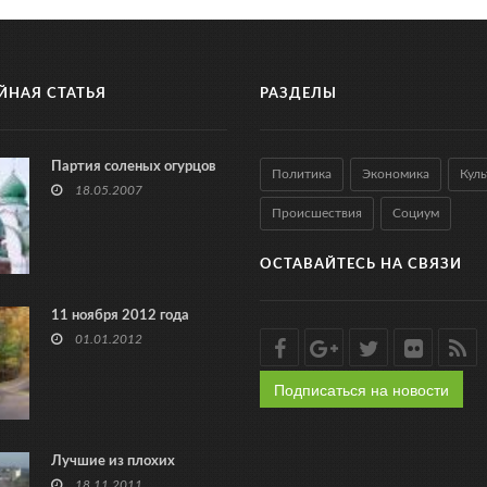
ЙНАЯ СТАТЬЯ
РАЗДЕЛЫ
Партия соленых огурцов
Политика
Экономика
Куль
18.05.2007
Происшествия
Социум
ОСТАВАЙТЕСЬ НА СВЯЗИ
11 ноября 2012 года
01.01.2012
Подписаться на новости
Лучшие из плохих
18.11.2011