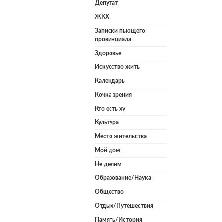
Депутат
ЖКХ
Записки пьющего
провинциала
Здоровье
Искусство жить
Календарь
Кочка зрения
Кто есть ху
Культура
Место жительства
Мой дом
Не делим
Образование/Наука
Общество
Отдых/Путешествия
Память/История