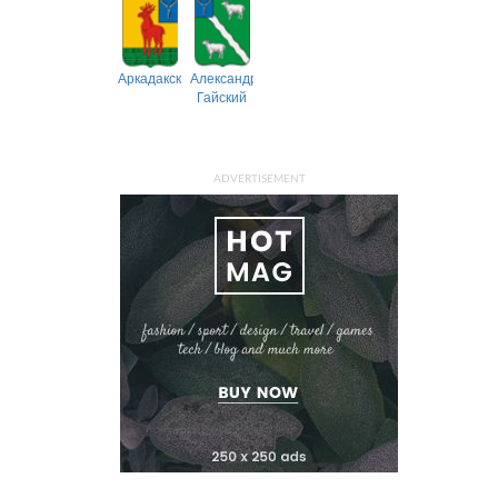
Аркадакский
Александрово-
Гайский
ADVERTISEMENT