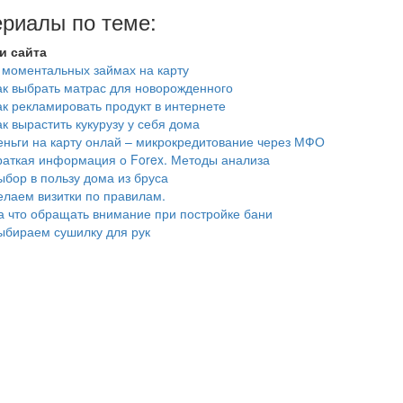
риалы по теме:
и сайта
 моментальных займах на карту
ак выбрать матрас для новорожденного
ак рекламировать продукт в интернете
ак вырастить кукурузу у себя дома
еньги на карту онлай – микрокредитование через МФО
раткая информация о Forex. Методы анализа
ыбор в пользу дома из бруса
елаем визитки по правилам.
а что обращать внимание при постройке бани
ыбираем сушилку для рук