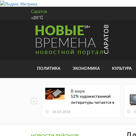
Саратов
+20°C
ПОЛИТИКА
ЭКОНОМИКА
КУЛЬТУРА
В мире
52% художественной
литературы читается в
электронном виде
18.01.2016
1
Дл