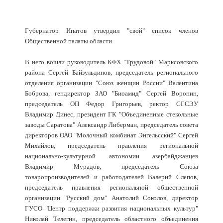
Губернатор Ипатов утвердил "свой" список членов
Общественной палаты области.
В него вошли руководитель КФХ "Трудовой" Марксовского
района Сергей Байзульдинов, председатель регионального
отделения организации "Союз женщин России" Валентина
Боброва, гендиректор ЗАО "Биоамид" Сергей Воронин,
председатель ОП Федор Григорьев, ректор СГСЭУ
Владимир Динес, президент ГК "Объединенные стекольные
заводы Саратова" Александр Либерман, председатель совета
директоров ОАО "Молочный комбинат Энгельсский" Сергей
Михайлов, председатель правления региональной
национально-культурной автономии азербайджанцев
Владимир Мурадов, председатель Союза
товаропроизводителей и работодателей Валерий Слепов,
председатель правления региональной общественной
организации "Русский дом" Анатолий Соколов, директор
ГУСО "Центр поддержки развития национальных культур"
Николай Телегин, председатель областного объединения