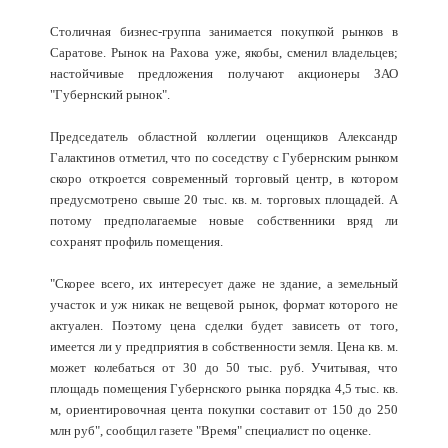
Столичная бизнес-группа занимается покупкой рынков в
Саратове. Рынок на Рахова уже, якобы, сменил владельцев;
настойчивые предложения получают акционеры ЗАО
"Губернский рынок".
Председатель областной коллегии оценщиков Александр
Галактинов отметил, что по соседству с Губернским рынком
скоро откроется современный торговый центр, в котором
предусмотрено свыше 20 тыс. кв. м. торговых площадей. А
потому предполагаемые новые собственники вряд ли
сохранят профиль помещения.
"Скорее всего, их интересует даже не здание, а земельный
участок и уж никак не вещевой рынок, формат которого не
актуален. Поэтому цена сделки будет зависеть от того,
имеется ли у предприятия в собственности земля. Цена кв. м.
может колебаться от 30 до 50 тыс. руб. Учитывая, что
площадь помещения Губернского рынка порядка 4,5 тыс. кв.
м, ориентировочная цента покупки составит от 150 до 250
млн руб", сообщил газете "Время" специалист по оценке.