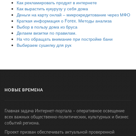
Как рекламировать продукт в интернете
Как вырастить кукурузу у себя дома
Деньги на карту онлай – микрокредитование через МФО
Краткая информация о Forex. Методы анализа
Выбор в пользу дома из бруса
Делаем визитки по правилам.
На что обращать внимание при постройке бани
Выбираем сушилку для рук
НОВЫЕ ВРЕМЕНА
Главная задача Интернет-портала – оперативное освещение
всех важных общественно-политических, культурных и бизнес
событий региона.
Проект призван обеспечивать актуальной проверенной