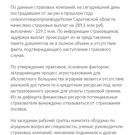
По данным страховых компаний, на сегодняшний день
пострадавшим от засухи в прошлом году
сельхозтоваропроизводителям Саратовской области
начислено страховых выплат на 289,1 млн руб,
выплачено - 229,1 млн. По информации страховщиков,
задержка выплат происходит из-за представления
пакета документов не в полном объеме и отсутствия
факта, подтверждающего наступление страхового
случая.
По утверждению практиков, основным фактором,
затрудняющим процесс агрострахования для
абсолютного большинства аграриев является отсутствие
реальной доступности к кредитным ресурсам под залог
застрахованного урожая для уплаты страховой премии.
Из-за дефицита финансовых ресурсов потенциальные
страхователи вынуждены отказываться от страхования
посевов.
На заседании рабочей группы комитета облдумы по
аграрным вопросам специалисты, ученые, руководители
страховых компаний, чиновники поднимали и другие