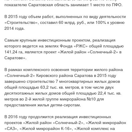
показателю Саратовская область занимает 1 место по ПФО.
В 2015 году объем работ, выполненных по виду деятельности
«Строительство», составил 60 млрд. руб., или 100% к уровню
2014 года.
Самым крупным инвестиционным проектом, реализация
которого ведется на землях Фонда «РЖС» общей площадью
141,24 га, является проект «Жилой район «Солнечный-2» в
Саратове».
В рамках комплексного освоения территории жилого района
«Солнечный-2» Кировского района Саратова в 2015 году
завершено строительство 7 многоквартирных жилых домов
общей площадью 63,2 тыс. кв. метров, в том числе двух
десятиэтажных жилых домов общей площадью 22,4 тыс. кв.
метров во 2-й жилой группе микрорайона №10 для
предоставления жилья детям-сиротам.
В 2016 году продолжится реализация инвестиционных
проектов «Жилой район «Солнечный-2», «Жилой микрорайон
«САЗ», «Жилой микрорайон К-16», «Жилой комплекс на