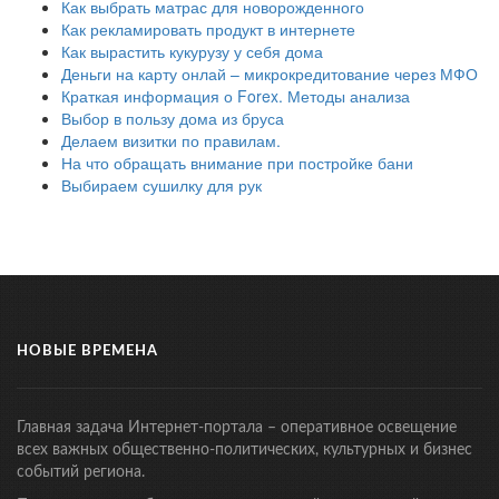
Как выбрать матрас для новорожденного
Как рекламировать продукт в интернете
Как вырастить кукурузу у себя дома
Деньги на карту онлай – микрокредитование через МФО
Краткая информация о Forex. Методы анализа
Выбор в пользу дома из бруса
Делаем визитки по правилам.
На что обращать внимание при постройке бани
Выбираем сушилку для рук
НОВЫЕ ВРЕМЕНА
Главная задача Интернет-портала – оперативное освещение
всех важных общественно-политических, культурных и бизнес
событий региона.