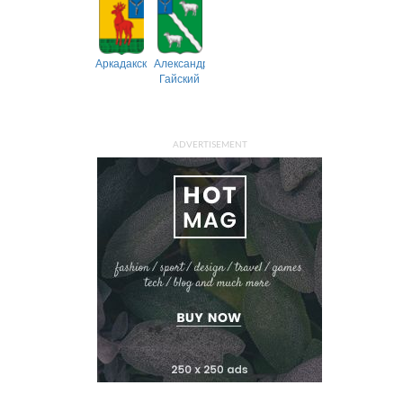
Аркадакский
Александрово-
Гайский
ADVERTISEMENT