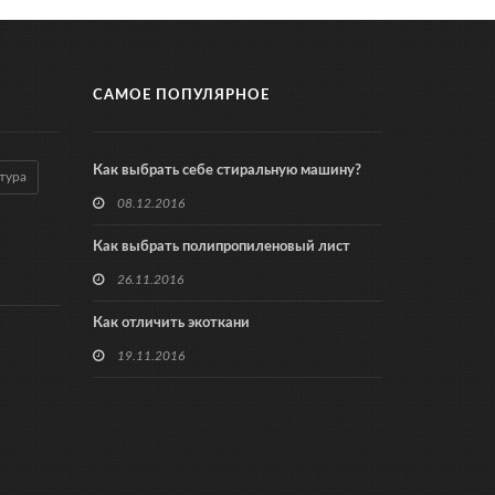
САМОЕ ПОПУЛЯРНОЕ
Как выбрать себе стиральную машину?
тура
08.12.2016
Как выбрать полипропиленовый лист
26.11.2016
Как отличить экоткани
19.11.2016