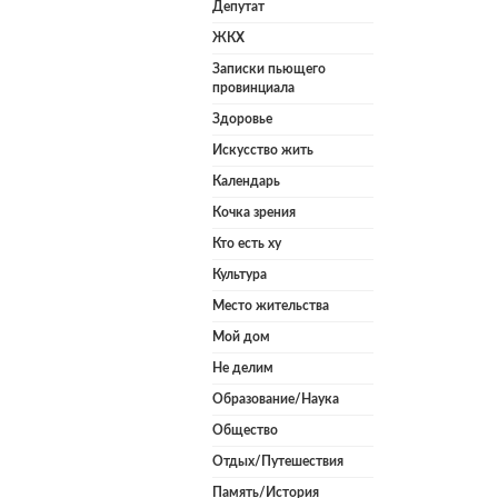
Депутат
ЖКХ
Записки пьющего
провинциала
Здоровье
Искусство жить
Календарь
Кочка зрения
Кто есть ху
Культура
Место жительства
Мой дом
Не делим
Образование/Наука
Общество
Отдых/Путешествия
Память/История