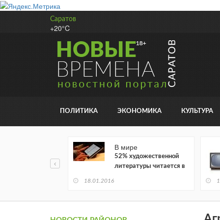
Саратов
+20°C
ПОЛИТИКА
ЭКОНОМИКА
КУЛЬТУРА
В мире
52% художественной
литературы читается в
электронном виде
18.01.2016
1
Аг