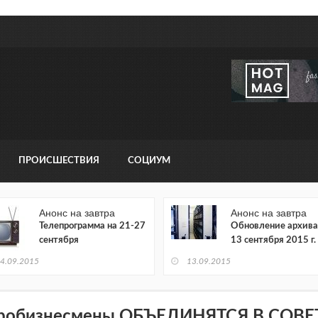
ПРОИСШЕСТВИЯ
СОЦИУМ
Анонс на завтра
Анонс на завтра
Телепрограмма на 21-27
Обновление архива
сентября
13 сентября 2015 г.
4.09.2015
13.09.2015
робизнесмены ОБЪЕДИНЯТСЯ В СОВЕ