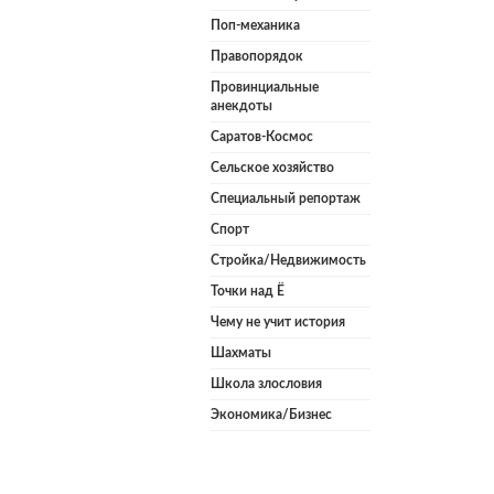
Поп-механика
Правопорядок
Провинциальные
анекдоты
Саратов-Космос
Сельское хозяйство
Специальный репортаж
Спорт
Стройка/Недвижимость
Точки над Ё
Чему не учит история
Шахматы
Школа злословия
Экономика/Бизнес