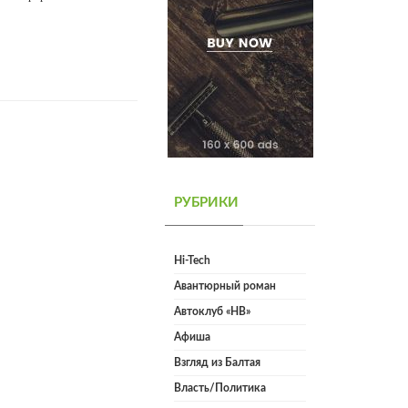
РУБРИКИ
Hi-Tech
Авантюрный роман
Автоклуб «НВ»
Афиша
Взгляд из Балтая
Власть/Политика