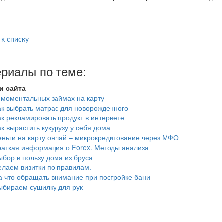
 к списку
риалы по теме:
и сайта
 моментальных займах на карту
ак выбрать матрас для новорожденного
ак рекламировать продукт в интернете
ак вырастить кукурузу у себя дома
еньги на карту онлай – микрокредитование через МФО
раткая информация о Forex. Методы анализа
ыбор в пользу дома из бруса
елаем визитки по правилам.
а что обращать внимание при постройке бани
ыбираем сушилку для рук