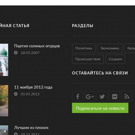
ЙНАЯ СТАТЬЯ
РАЗДЕЛЫ
Партия соленых огурцов
Политика
Экономика
Куль
18.05.2007
Происшествия
Социум
ОСТАВАЙТЕСЬ НА СВЯЗИ
11 ноября 2012 года
01.01.2012
Подписаться на новости
Лучшие из плохих
18.11.2011