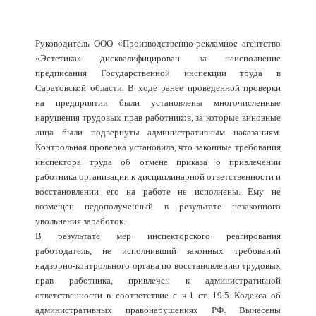
Руководитель ООО «Производственно-рекламное агентство
«Эстетика» дисквалифицирован за неисполнение
предписания Государственной инспекции труда в
Саратовской области. В ходе ранее проведенной проверки
на предприятии были установлены многочисленные
нарушения трудовых прав работников, за которые виновные
лица были подвернуты административным наказаниям.
Контрольная проверка установила, что законные требования
инспектора труда об отмене приказа о привлечении
работника организации к дисциплинарной ответственности и
восстановлении его на работе не исполнены. Ему не
возмещен недополученный в результате незаконного
увольнения заработок.
В результате мер инспекторского реагирования
работодатель, не исполнивший законных требований
надзорно-контрольного органа по восстановлению трудовых
прав работника, привлечен к административной
ответственности в соответствие с ч.1 ст. 19.5 Кодекса об
административных правонарушениях РФ. Вынесены