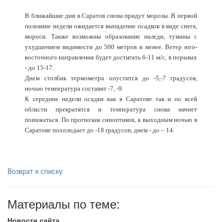
В ближайшие дни в Саратов снова придут морозы. В первой
половине недели ожидается выпадение осадков в виде снега,
мороси. Также возможны образование наледи, туманы с
ухудшением видимости до 500 метров и менее. Ветер юго-
восточного направления будет достигать 6-11 м/с, в порывах
- до 15-17.
Днем столбик термометра опустится до -5,-7 градусов,
ночью температура составит -7, -9.
К середине недели осадки как в Саратове так и по всей
области прекратятся и температура снова начнет
понижаться. По прогнозам синоптиков, к выходным ночью в
Саратове похолодает до -18 градусов, днем - до – 14.
Возврат к списку
Материалы по теме:
Новости сайта