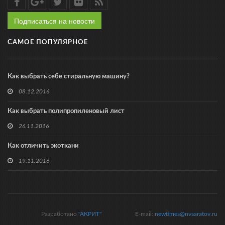
Подписаться на новости
САМОЕ ПОПУЛЯРНОЕ
Как выбрать себе стиральную машину?
08.12.2016
Как выбрать полипропиленовый лист
26.11.2016
Как отличить экоткани
19.11.2016
Разработано
"АКРИТ"
E-mail:
newtimes@nvsaratov.ru