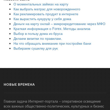
О моментальных займах на карту
Как выбрать матрас для новорожденного
Как рекламировать продукт в интернете
Как вырастить кукурузу у себя дома
Деньги на карту онлай – микрокредитование через МФО
Краткая информация о Forex. Методы анализа
Выбор в пользу дома из бруса
Делаем визитки по правилам.
На что обращать внимание при постройке бани
Выбираем сушилку для рук
НОВЫЕ ВРЕМЕНА
Главная задача Интернет-портала – оперативное освещение
всех важных общественно-политических, культурных и бизнес