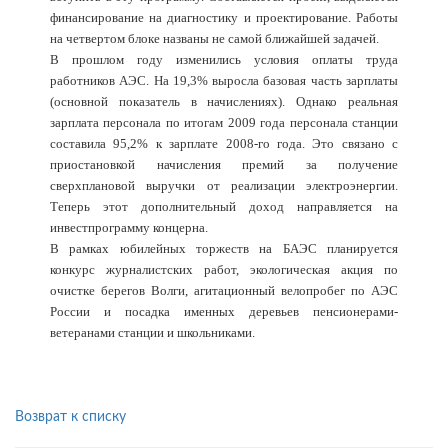
финансирование на диагностику и проектирование. Работы
на четвертом блоке названы не самой ближайшей задачей.
В прошлом году изменились условия оплаты труда
работников АЭС. На 19,3% выросла базовая часть зарплаты
(основной показатель в начислениях). Однако реальная
зарплата персонала по итогам 2009 года персонала станции
составила 95,2% к зарплате 2008-го года. Это связано с
приостановкой начисления премий за получение
сверхплановой выручки от реализации электроэнергии.
Теперь этот дополнительный доход направляется на
инвестпрограмму концерна.
В рамках юбилейных торжеств на БАЭС планируется
конкурс журналистских работ, экологическая акция по
очистке берегов Волги, агитационный велопробег по АЭС
России и посадка именных деревьев пенсионерами-
ветеранами станции и школьниками.
Возврат к списку