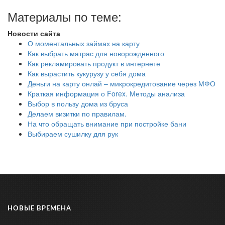
Материалы по теме:
Новости сайта
О моментальных займах на карту
Как выбрать матрас для новорожденного
Как рекламировать продукт в интернете
Как вырастить кукурузу у себя дома
Деньги на карту онлай – микрокредитование через МФО
Краткая информация о Forex. Методы анализа
Выбор в пользу дома из бруса
Делаем визитки по правилам.
На что обращать внимание при постройке бани
Выбираем сушилку для рук
НОВЫЕ ВРЕМЕНА