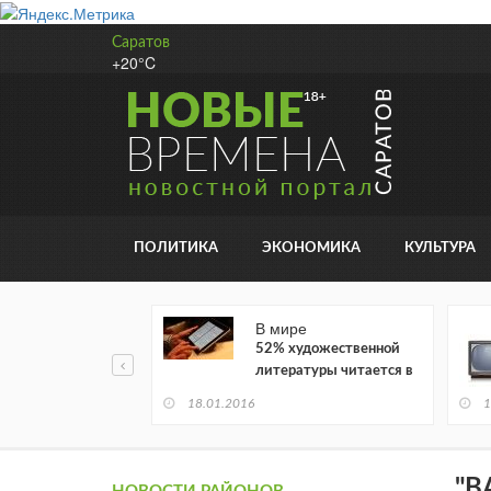
Саратов
+20°C
ПОЛИТИКА
ЭКОНОМИКА
КУЛЬТУРА
В мире
52% художественной
литературы читается в
электронном виде
18.01.2016
1
"В