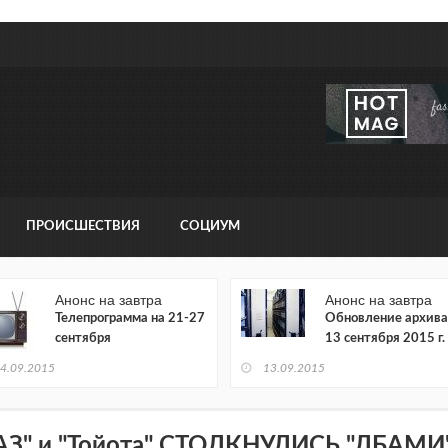
ПРОИСШЕСТВИЯ
СОЦИУМ
Анонс на завтра
Анонс на завтра
Телепрограмма на 21-27
Обновление архива
сентября
13 сентября 2015 г.
4.09.2015
13.09.2015
АЗ" и "Тойота" СТОЛКНУЛИСЬ "ЛБАМИ