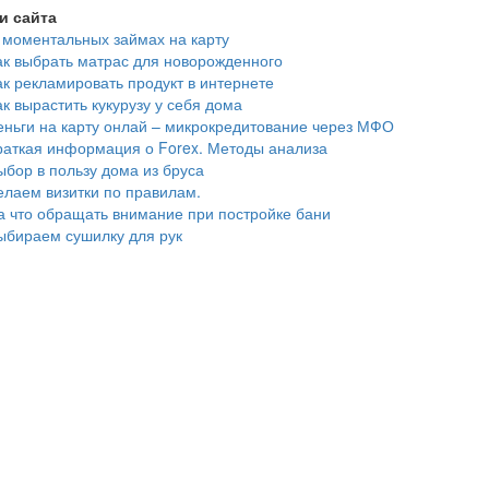
и сайта
 моментальных займах на карту
ак выбрать матрас для новорожденного
ак рекламировать продукт в интернете
ак вырастить кукурузу у себя дома
еньги на карту онлай – микрокредитование через МФО
раткая информация о Forex. Методы анализа
ыбор в пользу дома из бруса
елаем визитки по правилам.
а что обращать внимание при постройке бани
ыбираем сушилку для рук