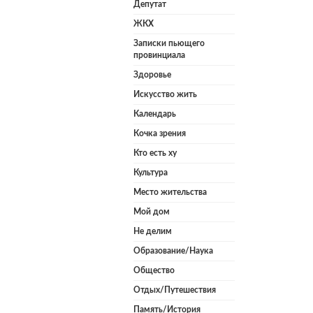
Депутат
ЖКХ
Записки пьющего
провинциала
Здоровье
Искусство жить
Календарь
Кочка зрения
Кто есть ху
Культура
Место жительства
Мой дом
Не делим
Образование/Наука
Общество
Отдых/Путешествия
Память/История