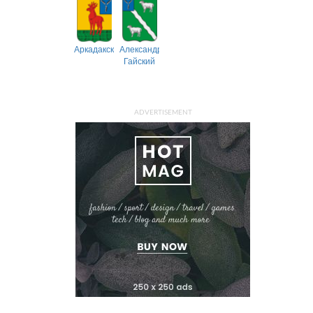
Аркадакский
Александрово-
Гайский
ADVERTISEMENT