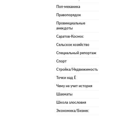
Поп-механика
Правопорядок
Провинциальные
анекдоты
Саратов-Космос
Сельское хозяйство
Специальный репортаж
Спорт
Стройка/Недвижимость
Точки над Ё
Чему не учит история
Шахматы
Школа злословия
Экономика/Бизнес