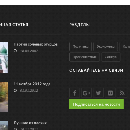
ЙНАЯ СТАТЬЯ
РАЗДЕЛЫ
Партия соленых огурцов
Политика
Экономика
Куль
18.05.2007
Происшествия
Социум
ОСТАВАЙТЕСЬ НА СВЯЗИ
11 ноября 2012 года
01.01.2012
Подписаться на новости
Лучшие из плохих
18.11.2011