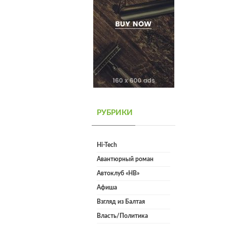
РУБРИКИ
Hi-Tech
Авантюрный роман
Автоклуб «НВ»
Афиша
Взгляд из Балтая
Власть/Политика