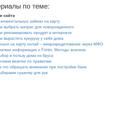
риалы по теме:
и сайта
 моментальных займах на карту
ак выбрать матрас для новорожденного
ак рекламировать продукт в интернете
ак вырастить кукурузу у себя дома
еньги на карту онлай – микрокредитование через МФО
раткая информация о Forex. Методы анализа
ыбор в пользу дома из бруса
елаем визитки по правилам.
а что обращать внимание при постройке бани
ыбираем сушилку для рук