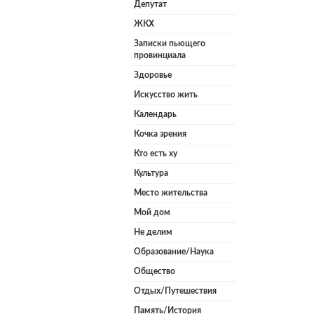
Депутат
ЖКХ
Записки пьющего
провинциала
Здоровье
Искусство жить
Календарь
Кочка зрения
Кто есть ху
Культура
Место жительства
Мой дом
Не делим
Образование/Наука
Общество
Отдых/Путешествия
Память/История