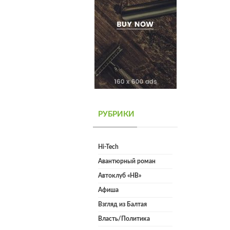
РУБРИКИ
Hi-Tech
Авантюрный роман
Автоклуб «НВ»
Афиша
Взгляд из Балтая
Власть/Политика