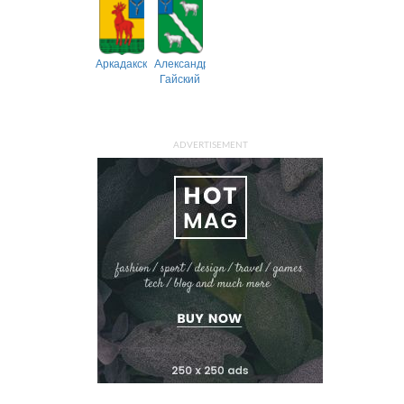
Аркадакский
Александрово-
Гайский
ADVERTISEMENT