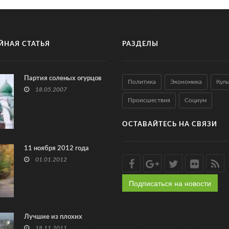
ЙНАЯ СТАТЬЯ
РАЗДЕЛЫ
Партия соленых огурцов
Политика
Экономика
Куль
18.05.2007
Происшествия
Социум
ОСТАВАЙТЕСЬ НА СВЯЗИ
11 ноября 2012 года
01.01.2012
Подписаться на новости
Лучшие из плохих
18.11.2011