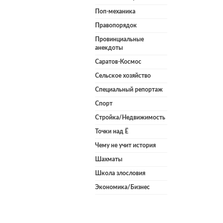
Поп-механика
Правопорядок
Провинциальные
анекдоты
Саратов-Космос
Сельское хозяйство
Специальный репортаж
Спорт
Стройка/Недвижимость
Точки над Ё
Чему не учит история
Шахматы
Школа злословия
Экономика/Бизнес