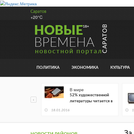
Саратов
+20°C
ПОЛИТИКА
ЭКОНОМИКА
КУЛЬТУРА
В мире
52% художественной
литературы читается в
электронном виде
18.01.2016
1
За