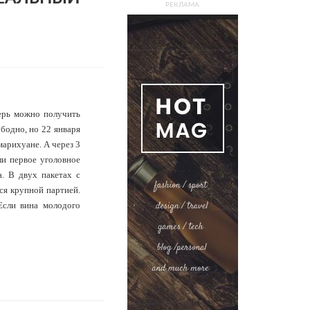
РЕКЛАМА
перь можно получить
бодно, но 22 января
марихуане. А через 3
ли первое уголовное
. В двух пакетах с
ся крупной партией.
Если вина молодого