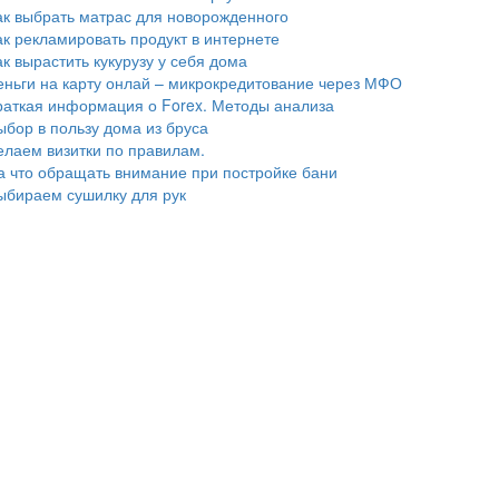
ак выбрать матрас для новорожденного
ак рекламировать продукт в интернете
ак вырастить кукурузу у себя дома
еньги на карту онлай – микрокредитование через МФО
раткая информация о Forex. Методы анализа
ыбор в пользу дома из бруса
елаем визитки по правилам.
а что обращать внимание при постройке бани
ыбираем сушилку для рук