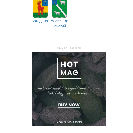
Аркадакский
Александрово-
Гайский
ADVERTISEMENT