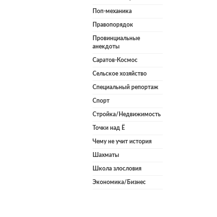
Поп-механика
Правопорядок
Провинциальные
анекдоты
Саратов-Космос
Сельское хозяйство
Специальный репортаж
Спорт
Стройка/Недвижимость
Точки над Ё
Чему не учит история
Шахматы
Школа злословия
Экономика/Бизнес