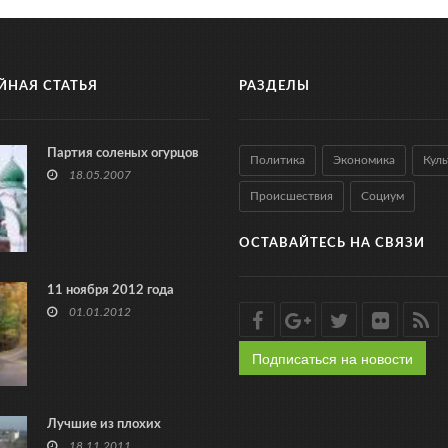
ЙНАЯ СТАТЬЯ
РАЗДЕЛЫ
Партия соленых огурцов
Политика
Экономика
Куль
18.05.2007
Происшествия
Социум
ОСТАВАЙТЕСЬ НА СВЯЗИ
11 ноября 2012 года
01.01.2012
Подписаться на новости
Лучшие из плохих
18.11.2011