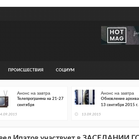
ПРОИСШЕСТВИЯ
СОЦИУМ
Анонс на завтра
Анонс на завтра
Телепрограмма на 21-27
Обновление архива
сентября
13 сентября 2015 г.
4.09.2015
13.09.2015
вел Ипатов участвует в ЗАСЕДАНИИ 