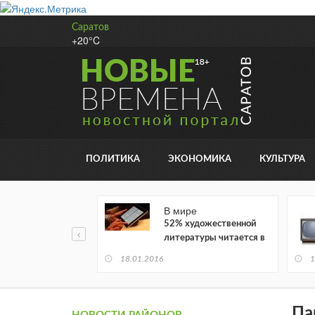
Саратов
+20°C
ПОЛИТИКА
ЭКОНОМИКА
КУЛЬТУРА
В мире
52% художественной
литературы читается в
электронном виде
18.01.2016
1
Па