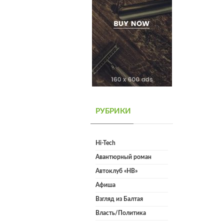
РУБРИКИ
Hi-Tech
Авантюрный роман
Автоклуб «НВ»
Афиша
Взгляд из Балтая
Власть/Политика