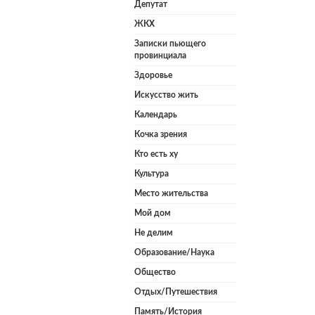
Депутат
ЖКХ
Записки пьющего
провинциала
Здоровье
Искусство жить
Календарь
Кочка зрения
Кто есть ху
Культура
Место жительства
Мой дом
Не делим
Образование/Наука
Общество
Отдых/Путешествия
Память/История