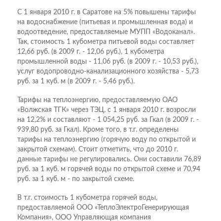
С 1 января 2010 г. в Саратове на 5% повышены тарифы
на водоснабжение (питьевая и промышленная вода) и
водоотведение, предоставляемые МУПП «Водоканал».
Так, стоимость 1 кубометра питьевой воды составляет
12,66 руб. (в 2009 г. - 12,06 руб.), 1 кубометра
промышленной воды - 11,06 руб. (в 2009 г. - 10,53 руб.),
услуг водопроводно-канализационного хозяйства - 5,73
руб. за 1 куб. м (в 2009 г. - 5,46 руб.).
Тарифы на теплоэнергию, предоставляемую ОАО
«Волжская ТГК» через ТЭЦ, с 1 января 2010 г. возросли
на 12,2% и составляют - 1 054,25 руб. за Гкал (в 2009 г. -
939,80 руб. за Гкал). Кроме того, в т.г. определены
тарифы на теплоэнергию (горячую воду по открытой и
закрытой схемам). Стоит отметить, что до 2010 г.
данные тарифы не регулировались. Они составили 76,89
руб. за 1 куб. м горячей воды по открытой схеме и 70,94
руб. за 1 куб. м - по закрытой схеме.
В т.г. стоимость 1 кубометра горячей воды,
предоставляемой ООО «ТеплоЭлектроГенерирующая
Компания», ООО Управляющая компания