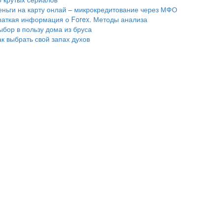
еньги на карту онлай – микрокредитование через МФО
раткая информация о Forex. Методы анализа
ыбор в пользу дома из бруса
ак выбрать свой запах духов