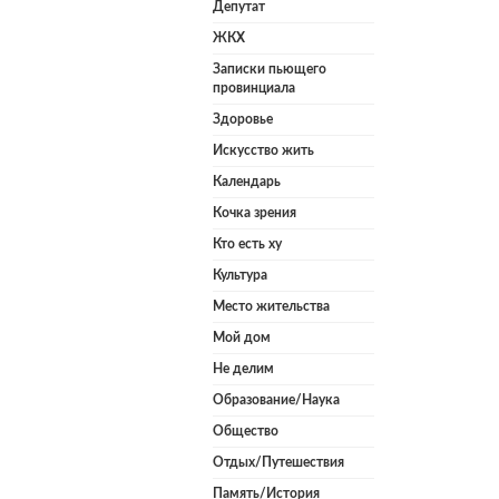
Депутат
ЖКХ
Записки пьющего
провинциала
Здоровье
Искусство жить
Календарь
Кочка зрения
Кто есть ху
Культура
Место жительства
Мой дом
Не делим
Образование/Наука
Общество
Отдых/Путешествия
Память/История