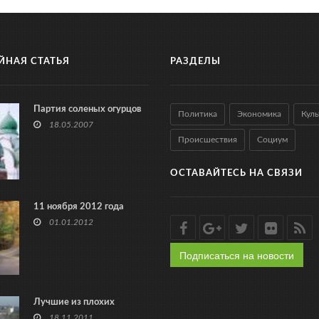
ЙНАЯ СТАТЬЯ
РАЗДЕЛЫ
Партия соленых огурцов
Политика
Экономика
Куль
18.05.2007
Происшествия
Социум
ОСТАВАЙТЕСЬ НА СВЯЗИ
11 ноября 2012 года
01.01.2012
Подписаться на новости
Лучшие из плохих
18.11.2011