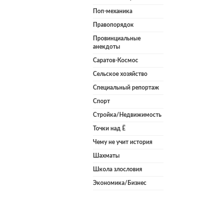
Поп-механика
Правопорядок
Провинциальные
анекдоты
Саратов-Космос
Сельское хозяйство
Специальный репортаж
Спорт
Стройка/Недвижимость
Точки над Ё
Чему не учит история
Шахматы
Школа злословия
Экономика/Бизнес