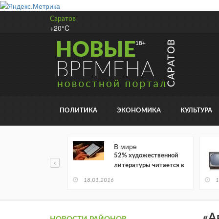
Саратов
+20°C
ПОЛИТИКА
ЭКОНОМИКА
КУЛЬТУРА
В мире
52% художественной
литературы читается в
электронном виде
18.01.2016
1
«А