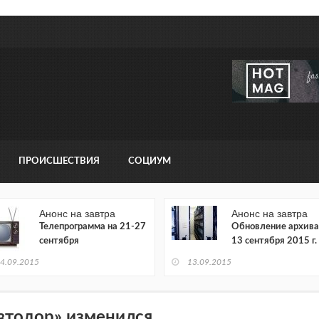
ПРОИСШЕСТВИЯ
СОЦИУМ
Анонс на завтра
Анонс на завтра
Телепрограмма на 21-27
Обновление архива
сентября
13 сентября 2015 г.
4.09.2015
13.09.2015
втодор» изменился