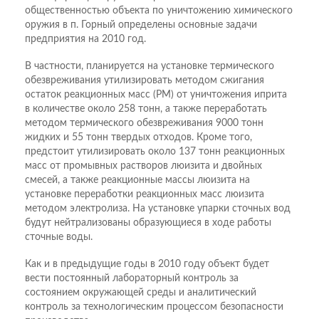
общественностью объекта по уничтожению химического
оружия в п. Горный определены основные задачи
предприятия на 2010 год.
В частности, планируется на установке термического
обезвреживания утилизировать методом сжигания
остаток реакционных масс (РМ) от уничтожения иприта
в количестве около 258 тонн, а также переработать
методом термического обезвреживания 9000 тонн
жидких и 55 тонн твердых отходов. Кроме того,
предстоит утилизировать около 137 тонн реакционных
масс от промывных растворов люизита и двойных
смесей, а также реакционные массы люизита на
установке переработки реакционных масс люизита
методом электролиза. На установке упарки сточных вод
будут нейтрализованы образующиеся в ходе работы
сточные воды.
Как и в предыдущие годы в 2010 году объект будет
вести постоянный лабораторный контроль за
состоянием окружающей среды и аналитический
контроль за технологическим процессом безопасности