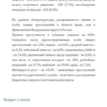
полосу встречного движения - 196 (7,7%), несоблюдение
очередности проезда - 242 (9,5%).
По данным облпрокуратуры, раскрываемость тяжких и
особо тяжких преступлений в области выше, чем в
Приволжском Федеральном округе и России.
Уровень преступности в губернии снизился на 6,6%.
Снизилось число зарегистрированных особо тяжких
преступлений - на 3,4%, тяжких - на 8,8%, средней тяжести -
на 5,2%, небольшой тяжести - на 6,9%, умышленных убийств
- на 19,4%, причинений тяжкого вреда здоровью - на 9,6%, в
том числе со смертельным исходом - на 18%, разбойных
нападений - на 15,7%, грабежей - на 10,6%, краж - на 7,2%.
Наблюдается рост - на 19,3% - выявленных преступлений
против государственной службы - нецелевого расходования
бюджетных средств, получения и дачи взяток.
Возврат к списку