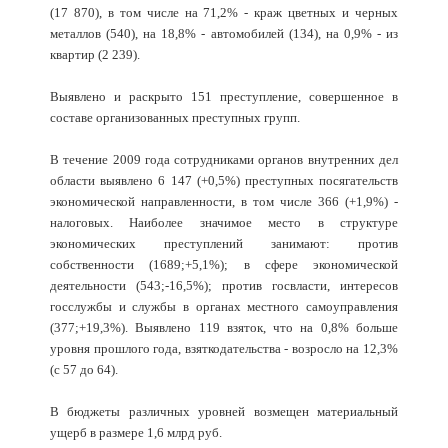
(17 870), в том числе на 71,2% - краж цветных и черных
металлов (540), на 18,8% - автомобилей (134), на 0,9% - из
квартир (2 239).
Выявлено и раскрыто 151 преступление, совершенное в
составе организованных преступных групп.
В течение 2009 года сотрудниками органов внутренних дел
области выявлено 6 147 (+0,5%) преступных посягательств
экономической направленности, в том числе 366 (+1,9%) -
налоговых. Наиболее значимое место в структуре
экономических преступлений занимают: против
собственности (1689;+5,1%); в сфере экономической
деятельности (543;-16,5%); против госвласти, интересов
госслужбы и службы в органах местного самоуправления
(377;+19,3%). Выявлено 119 взяток, что на 0,8% больше
уровня прошлого года, взяткодательства - возросло на 12,3%
(с 57 до 64).
В бюджеты различных уровней возмещен материальный
ущерб в размере 1,6 млрд руб.