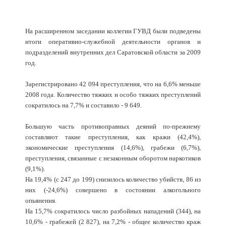
На расширенном заседании коллегии ГУВД были подведены
итоги оперативно-служебной деятельности органов и
подразделений внутренних дел Саратовской области за 2009
год.
Зарегистрировано 42 094 преступления, что на 6,6% меньше
2008 года. Количество тяжких и особо тяжких преступлений
сократилось на 7,7% и составило - 9 649.
Большую часть противоправных деяний по-прежнему
составляют такие преступления, как кражи (42,4%),
экономические преступления (14,6%), грабежи (6,7%),
преступления, связанные с незаконным оборотом наркотиков
(9,1%).
На 19,4% (с 247 до 199) снизилось количество убийств, 86 из
них (-24,6%) совершено в состоянии алкогольного
опьянения.
На 15,7% сократилось число разбойных нападений (344), на
10,6% - грабежей (2 827), на 7,2% - общее количество краж