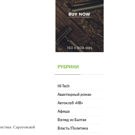
РУБРИКИ
Hi-Tech
Авантюрный роман
Автоклуб «НВ»
Афиша
Взгляд из Балтая
енствах Саратовской
Власть/Политика