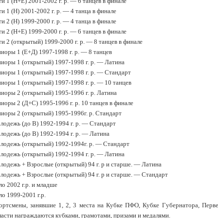
и 1 (Н+Е) 2001-2002 г. р. — 6 танцев в финале
и 1 (Н) 2001-2002 г. р. — 4 танца в финале
и 2 (Н) 1999-2000 г. р. — 4 танца в финале
и 2 (Н+Е) 1999-2000 г. р. — 6 танцев в финале
и 2 (открытый) 1999-2000 г. р. — 8 танцев в финале
оры 1 (Е+Д) 1997-1998 г. р. — 8 танцев
иоры 1 (открытый) 1997-1998 г. р. — Латина
иоры 1 (открытый) 1997-1998 г. р. — Стандарт
оры 1 (открытый) 1997-1998 г. р. — 10 танцев
оры 2 (открытый) 1995-1996 г. р. Латина
оры 2 (Д+С) 1995-1996 г. р. 10 танцев в финале
иоры 2 (открытый) 1995-1996г. р. Стандарт
одежь (до В) 1992-1994 г. р. — Стандарт
одежь (до В) 1992-1994 г. р. — Латина
лодежь (открытый) 1992-1994г. р. — Стандарт
лодежь (открытый) 1992-1994 г. р. — Латина
одежь + Взрослые (открытый) 94 г. р и старше. — Латина
одежь + Взрослые (открытый) 94 г. р и старше. — Стандарт
о 2002 г.р. и младше
о 1999-2001 г.р.
ортсмены, занявшие 1, 2, 3 места на Кубке ПФО, Кубке Губернатора, Перв
асти награждаются кубками, грамотами, призами и медалями.