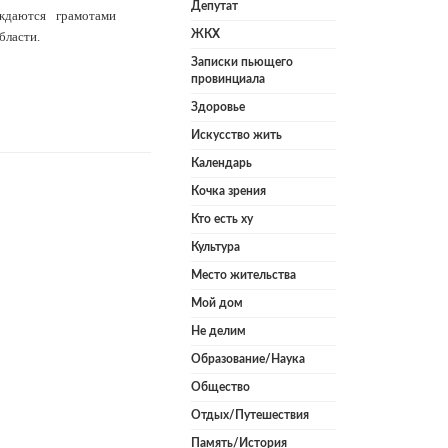
Депутат
ждаются грамотами
ЖКХ
бласти.
Записки пьющего
провинциала
Здоровье
Искусство жить
Календарь
Кочка зрения
Кто есть ху
Культура
Место жительства
Мой дом
Не делим
Образование/Наука
Общество
Отдых/Путешествия
Память/История