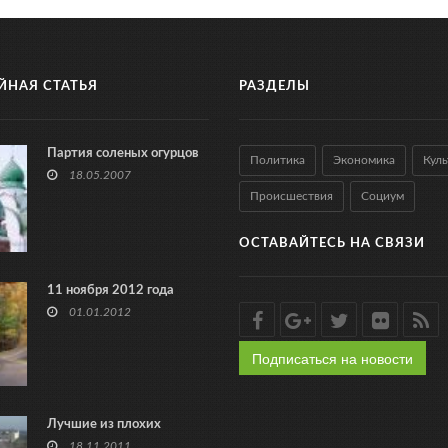
ЙНАЯ СТАТЬЯ
РАЗДЕЛЫ
Партия соленых огурцов
Политика
Экономика
Куль
18.05.2007
Происшествия
Социум
ОСТАВАЙТЕСЬ НА СВЯЗИ
11 ноября 2012 года
01.01.2012
Подписаться на новости
Лучшие из плохих
18.11.2011