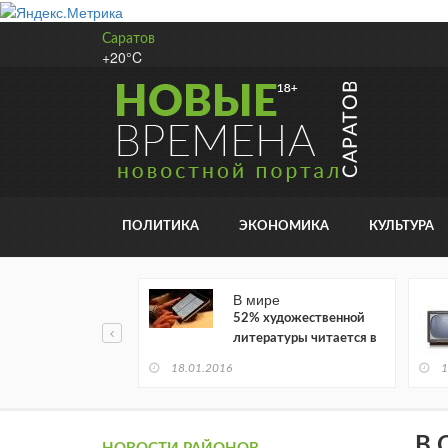
Саратов
+20°C
ПОЛИТИКА
ЭКОНОМИКА
КУЛЬТУРА
В мире
52% художественной
литературы читается в
электронном виде
18.01.2016
1
В 