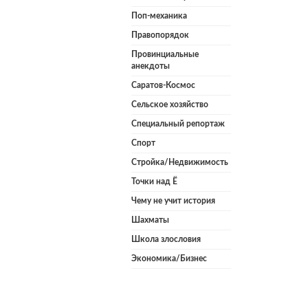
Поп-механика
Правопорядок
Провинциальные
анекдоты
Саратов-Космос
Сельское хозяйство
Специальный репортаж
Спорт
Стройка/Недвижимость
Точки над Ё
Чему не учит история
Шахматы
Школа злословия
Экономика/Бизнес