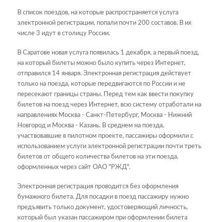
В список поездов, на которые распространяется услуга
электронной регистрации, попали почти 200 составов. В их
числе 3 идут в столицу России.
В Саратове новая услуга появилась 1 декабря, а первый поезд,
на который билеты можно было купить через Интернет,
отправился 14 января. Электронная регистрация действует
только на поезда, которые передвигаются по России и не
пересекают границы страны. Перед тем как ввести покупку
билетов на поезд через Интернет, всю систему отработали на
направлениях Москва - Санкт-Петербург, Москва - Нижний
Новгород и Москва - Казань. В среднем на поезда,
участвовавшие в пилотном проекте, пассажиры оформили с
использованием услуги электронной регистрации почти треть
билетов от общего количества билетов на эти поезда,
оформленных через сайт ОАО "РЖД".
Электронная регистрация проводится без оформления
бумажного билета. Для посадки в поезд пассажиру нужно
предъявить только документ, удостоверяющий личность,
который был указан пассажиром при оформлении билета