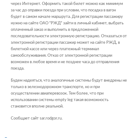
через Интернет. Оформить такой билет можно как минимум
за час до оправки поезда при условии, что посадка в вагон
будет в самом начале маршрута. Для регистрации пассажиру
нужно на сайте ОАО "РЖД" зайти в личный кабинет, выбрать
оплаченный заказ и выполнить в предложенной
последовательности электронную регистрацию. Отказаться от
электронной регистрации пассажир может на сайте РЖД, в
билетной кассе или через платежный терминал
самообслуживания. Отказ от электронной регистрации
возможен в любое время и не позднее часа до отправления
поезда.
Будем надеяться, что аналогичные системы будут внедрены не
только в эелезнодорожном транспорте, но и при
осуществлении авиаперевозок. Тем более, что при
использовании системы empty leg такая возможность
становится вполне реальной.
Сообщает сайт sar.rodgor.ru.