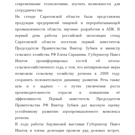
современными технологиями, изучить возможности для
сотрудничества.
На стенде Саратовской области была представлена
продукция предприятий пищевой и перерабатывающей
промышленности области, научные разработки в АПК. В
первый день работы российской экспозиции стенд
Саратовской области посетили первый заместитель
Председателя Правительства Виктор Зубков и министр
сельского хозяйства РФ Елена Скрынник. Губернатор Павел
Ипатов проинформировал гостей об итогах
сельскохозяйственного года, о том, что антикризисные меры
позволили сельскому хозяйству региона в 2009 году
сохранить положительную динамику развития. Речь также
шла и о задачах – о путях увеличения роста
производительности отрасли и повышения её
эффективности. Первый заместитель Председателя
Правительства РФ Виктор Зубков дал высокую оценку
устойчивому развитию агропромышленного комплекса
региона.
В ходе работы берлинской выставки Губернатор Павел
Ипатов и члены делегации провели ряд деловых встреч.