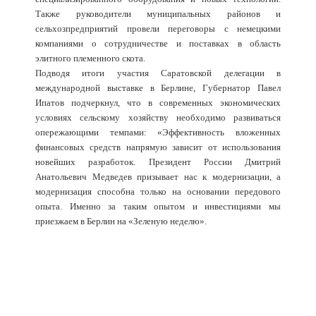
Также руководители муниципальных районов и
сельхозпредприятий провели переговоры с немецкими
компаниями о сотрудничестве и поставках в область
элитного племенного скота.
Подводя итоги участия Саратовской делегации в
международной выставке в Берлине, Губернатор Павел
Ипатов подчеркнул, что в современных экономических
условиях сельскому хозяйству необходимо развиваться
опережающими темпами: «Эффективность вложенных
финансовых средств напрямую зависит от использования
новейших разработок. Президент России Дмитрий
Анатольевич Медведев призывает нас к модернизации, а
модернизация способна только на основании передового
опыта. Именно за таким опытом и инвестициями мы
приезжаем в Берлин на «Зеленую неделю».