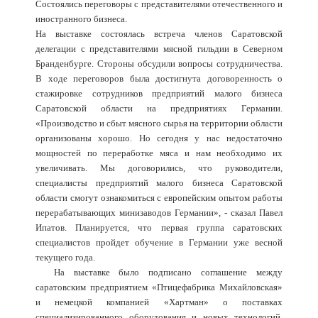
Состоялись переговоры с представителями отечественного и
иностранного бизнеса.
На выставке состоялась встреча членов Саратовской
делегации с представителями мясной гильдии в Северном
Бранденбурге. Стороны обсудили вопросы сотрудничества.
В ходе переговоров была достигнута договоренность о
стажировке сотрудников предприятий малого бизнеса
Саратовской области на предприятиях Германии.
«Производство и сбыт мясного сырья на территории области
организованы хорошо. Но сегодня у нас недостаточно
мощностей по переработке мяса и нам необходимо их
увеличивать. Мы договорились, что руководители,
специалисты предприятий малого бизнеса Саратовской
области смогут ознакомиться с европейским опытом работы
перерабатывающих минизаводов Германии», - сказал Павел
Ипатов. Планируется, что первая группа саратовских
специалистов пройдет обучение в Германии уже весной
текущего года.
На выставке было подписано соглашение между
саратовским предприятием «Птицефабрика Михайловская»
и немецкой компанией «Хартман» о поставках
специализированного оборудования и новых технологий.