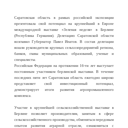
Саратовская область в рамках российской экспозиции
презентовала свой потенциал на крупнейший в Европе
международной выставке «Зеленая неделя» в Берлине
(Республика Германия). Делегацию Саратовской области
возглавил Губернатор Павел Ипатов. В состав делегации
вошли руководители крупных сельхозпредприятий региона,
банков, главы муниципальных образований, ученые и
специалисты.
Российская Федерация на протяжении 16-ти лет выступает
постоянным участником берлинской выставки. В течение
последних пяти лет Саратовская область ежегодно широко
представляет свой инвестиционный потенциал,
демонстрирует итоги развития агропромышленного
комплекса.
Участие в крупнейшей сельскохозяйственной выставке в
Берлине позволяет производителям, занятым в сфере
сельскохозяйственного производства, обменяться передовым
опытом развития аграрной отрасли, ознакомиться с