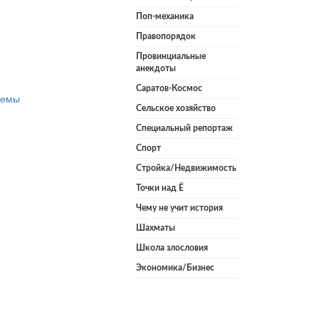
Поп-механика
Правопорядок
Провинциальные
анекдоты
Саратов-Космос
лемы
Сельское хозяйство
Специальный репортаж
Спорт
Стройка/Недвижимость
Точки над Ё
Чему не учит история
Шахматы
Школа злословия
Экономика/Бизнес