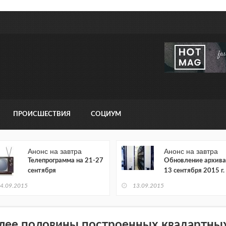
ПРОИСШЕСТВИЯ
СОЦИУМ
Анонс на завтра
Анонс на завтра
Телепрограмма на 21-27
Обновление архива
сентября
13 сентября 2015 г.
4.09.2015
13.09.2015
лее половины построенных квадартных