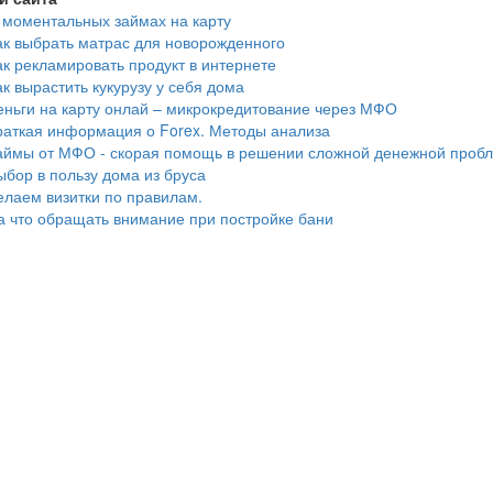
 моментальных займах на карту
ак выбрать матрас для новорожденного
ак рекламировать продукт в интернете
ак вырастить кукурузу у себя дома
еньги на карту онлай – микрокредитование через МФО
раткая информация о Forex. Методы анализа
аймы от МФО - скорая помощь в решении сложной денежной проб
ыбор в пользу дома из бруса
елаем визитки по правилам.
а что обращать внимание при постройке бани