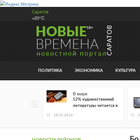
Саратов
+20°C
ПОЛИТИКА
ЭКОНОМИКА
КУЛЬТУРА
В мире
52% художественной
литературы читается в
электронном виде
18.01.2016
1
Бо