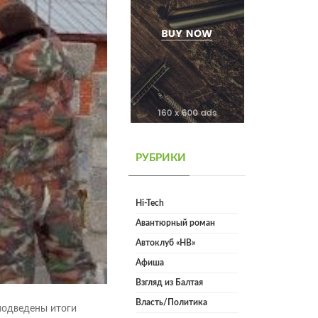
РУБРИКИ
Hi-Tech
Авантюрный роман
Автоклуб «НВ»
Афиша
Взгляд из Балтая
Власть/Политика
одведены итоги