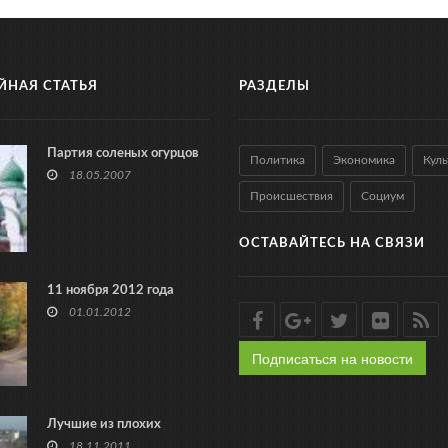
ЙНАЯ СТАТЬЯ
РАЗДЕЛЫ
Партия соленых огурцов
Политика
Экономика
Куль
18.05.2007
Происшествия
Социум
ОСТАВАЙТЕСЬ НА СВЯЗИ
11 ноября 2012 года
01.01.2012
Подписаться на новости
Лучшие из плохих
18.11.2011