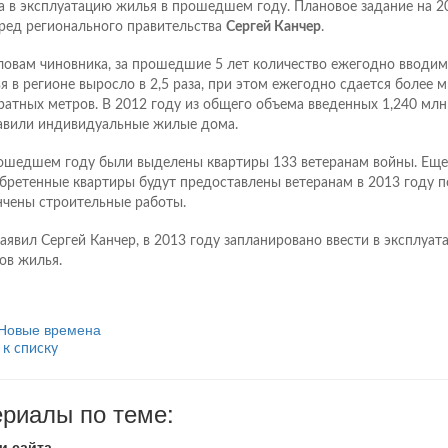
а в эксплуатацию жилья в прошедшем году. Плановое задание на 2
ред регионального правительства
Сергей Канчер
.
ловам чиновника, за прошедшие 5 лет количество ежегодно вводим
я в регионе выросло в 2,5 раза, при этом ежегодно сдается более 
ратных метров. В 2012 году из общего объема введенных 1,240 млн
авили индивидуальные жилые дома.
ошедшем году были выделены квартиры 133 ветеранам войны. Еще
бретенные квартиры будут предоставлены ветеранам в 2013 году по
нчены строительные работы.
заявил Сергей Канчер, в 2013 году запланировано ввести в эксплуат
ов жилья.
Новые времена
 к списку
риалы по теме:
и сайта