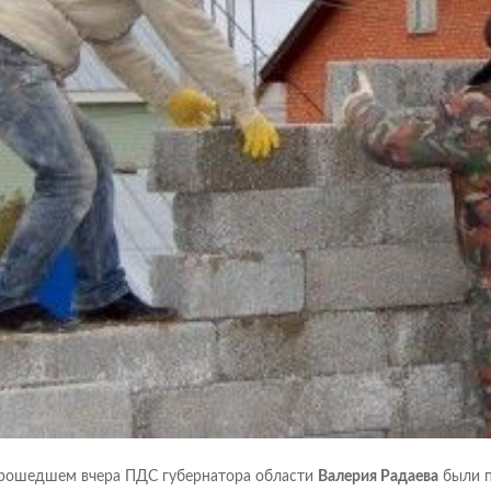
рошедшем вчера ПДС губернатора области
Валерия Радаева
были п