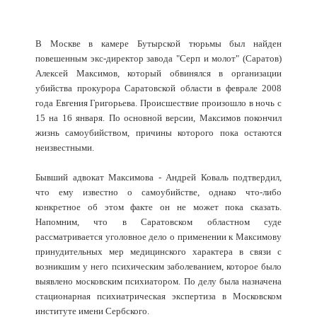
В Москве в камере Бутырской тюрьмы был найден
повешенным экс-директор завода "Серп и молот" (Саратов)
Алексей Максимов, который обвинялся в организации
убийства прокурора Саратовской области в феврале 2008
года Евгения Григорьева. Происшествие произошло в ночь с
15 на 16 января. По основной версии, Максимов покончил
жизнь самоубийством, причины которого пока остаются
неизвестными.
Бывший адвокат Максимова - Андрей Коваль подтвердил,
что ему известно о самоубийстве, однако что-либо
конкретное об этом факте он не может пока сказать.
Напомним, что в Саратовском областном суде
рассматривается уголовное дело о применении к Максимову
принудительных мер медицинского характера в связи с
возникшим у него психическим заболеванием, которое было
выявлено московским психиатором. По делу была назначена
стационарная психиатрическая экспертиза в Московском
институте имени Сербского.