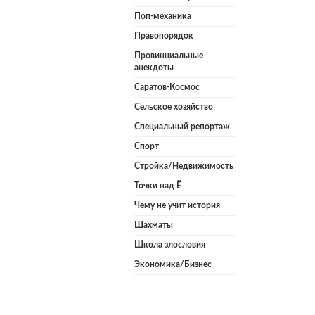
Поп-механика
Правопорядок
Провинциальные
анекдоты
Саратов-Космос
Сельское хозяйство
Специальный репортаж
Спорт
Стройка/Недвижимость
Точки над Ё
Чему не учит история
Шахматы
Школа злословия
Экономика/Бизнес