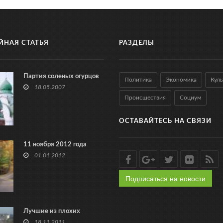
ЙНАЯ СТАТЬЯ
РАЗДЕЛЫ
Партия соленых огурцов
Политика
Экономика
Куль
18.05.2007
Происшествия
Социум
ОСТАВАЙТЕСЬ НА СВЯЗИ
11 ноября 2012 года
01.01.2012
Подписаться на новости
Лучшие из плохих
18.11.2011