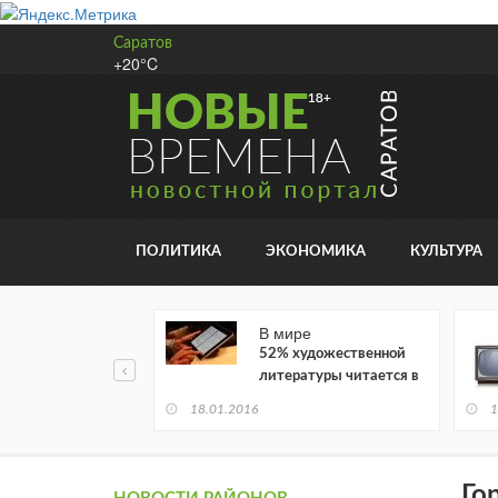
Саратов
+20°C
ПОЛИТИКА
ЭКОНОМИКА
КУЛЬТУРА
В мире
52% художественной
литературы читается в
электронном виде
18.01.2016
1
Го