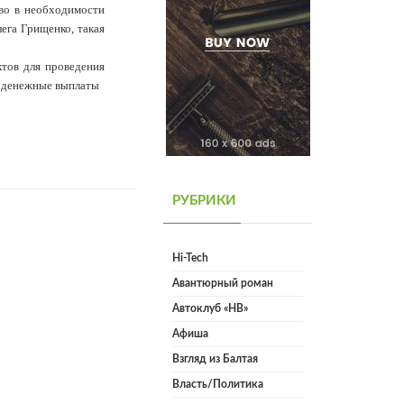
во в необходимости
ега Грищенко, такая
ктов для проведения
в денежные выплаты
РУБРИКИ
Hi-Tech
Авантюрный роман
Автоклуб «НВ»
Афиша
Взгляд из Балтая
Власть/Политика