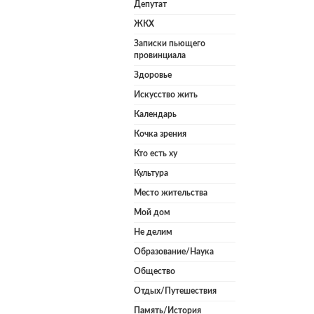
Депутат
ЖКХ
Записки пьющего
провинциала
Здоровье
Искусство жить
Календарь
Кочка зрения
Кто есть ху
Культура
Место жительства
Мой дом
Не делим
Образование/Наука
Общество
Отдых/Путешествия
Память/История